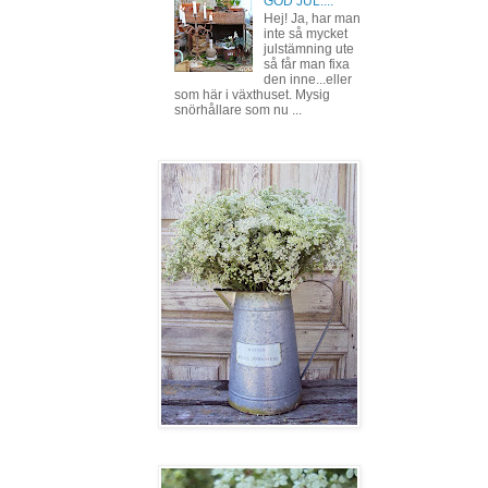
GOD JUL....
Hej! Ja, har man
inte så mycket
julstämning ute
så får man fixa
den inne...eller
som här i växthuset. Mysig
snörhållare som nu ...