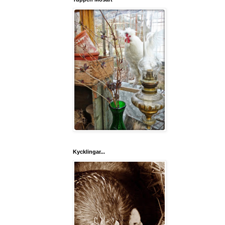
Kycklingar...