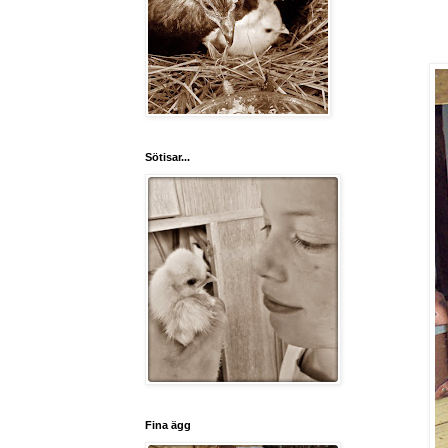
Sötisar...
Fina ägg