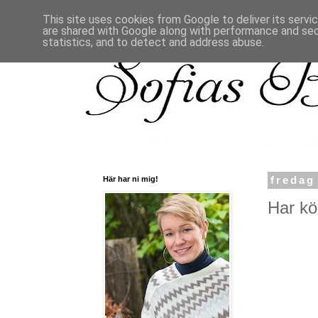
This site uses cookies from Google to deliver its servi
are shared with Google along with performance and secu
statistics, and to detect and address abuse.
Här har ni mig!
fredag
Har köp