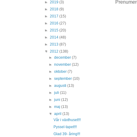
Prenumer
►
2019
(3)
►
2018
(9)
►
2017
(15)
►
2016
(27)
►
2015
(20)
►
2014
(48)
►
2013
(87)
▼
2012
(138)
►
december
(7)
►
november
(12)
►
oktober
(7)
►
september
(10)
►
augusti
(13)
►
juli
(11)
►
juni
(12)
►
maj
(13)
▼
april
(13)
Vår i växthuset!!!
Pyssel-tapet!!!
Glad 39- åring!!!