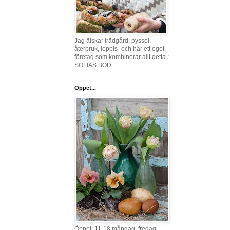
Jag älskar trädgård, pyssel,
återbruk, loppis- och har ett eget
företag som kombinerar allt detta :
SOFIAS BOD
Öppet...
Öppet: 11-18 måndag, fredag,