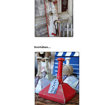
Snörhållare....