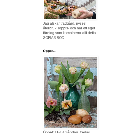
Jag älskar trädgård, pyssel,
återbruk, loppis- och har ett eget
företag som kombinerar allt detta :
SOFIAS BOD
Öppet...
Öppet: 11-18 måndag, fredag,