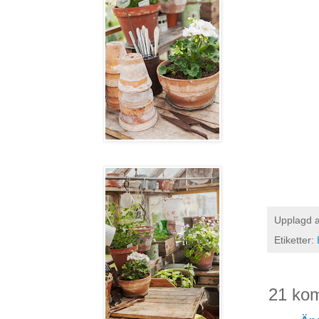
Upplagd 
Etiketter:
21 ko