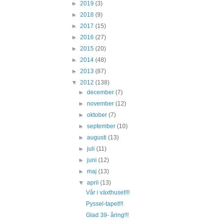
►
2019
(3)
►
2018
(9)
►
2017
(15)
►
2016
(27)
►
2015
(20)
►
2014
(48)
►
2013
(87)
▼
2012
(138)
►
december
(7)
►
november
(12)
►
oktober
(7)
►
september
(10)
►
augusti
(13)
►
juli
(11)
►
juni
(12)
►
maj
(13)
▼
april
(13)
Vår i växthuset!!!
Pyssel-tapet!!!
Glad 39- åring!!!