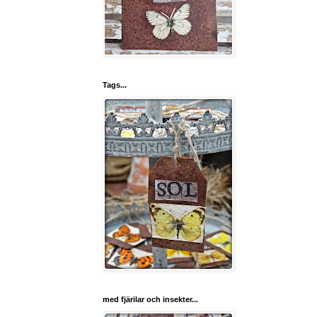
Tags...
med fjärilar och insekter...