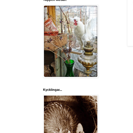
Kycklingar...