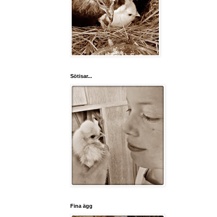
Sötisar...
Fina ägg