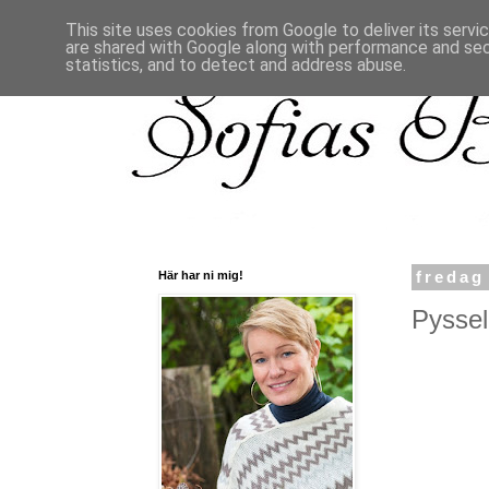
This site uses cookies from Google to deliver its servi
are shared with Google along with performance and secu
statistics, and to detect and address abuse.
Här har ni mig!
fredag
Pyssel