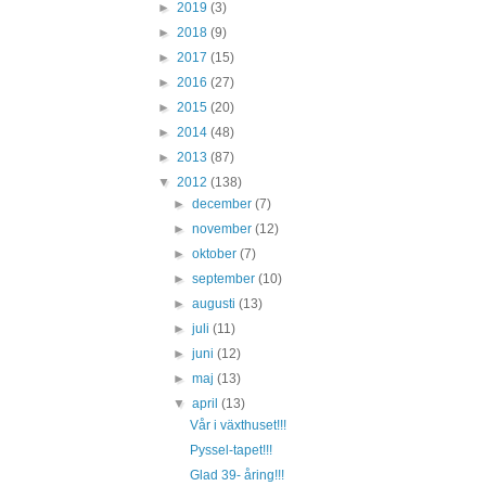
►
2019
(3)
►
2018
(9)
►
2017
(15)
►
2016
(27)
►
2015
(20)
►
2014
(48)
►
2013
(87)
▼
2012
(138)
►
december
(7)
►
november
(12)
►
oktober
(7)
►
september
(10)
►
augusti
(13)
►
juli
(11)
►
juni
(12)
►
maj
(13)
▼
april
(13)
Vår i växthuset!!!
Pyssel-tapet!!!
Glad 39- åring!!!