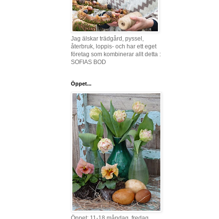
Jag älskar trädgård, pyssel,
återbruk, loppis- och har ett eget
företag som kombinerar allt detta :
SOFIAS BOD
Öppet...
Öppet: 11-18 måndag, fredag,