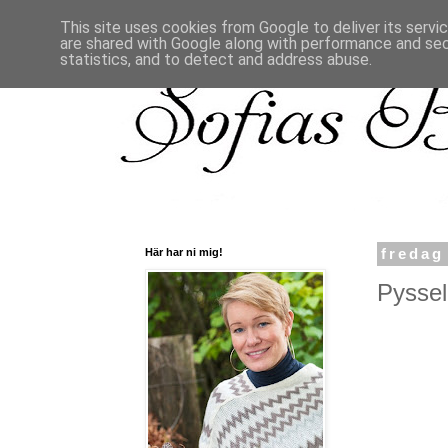
This site uses cookies from Google to deliver its servi
are shared with Google along with performance and secu
statistics, and to detect and address abuse.
Här har ni mig!
fredag
Pyssel