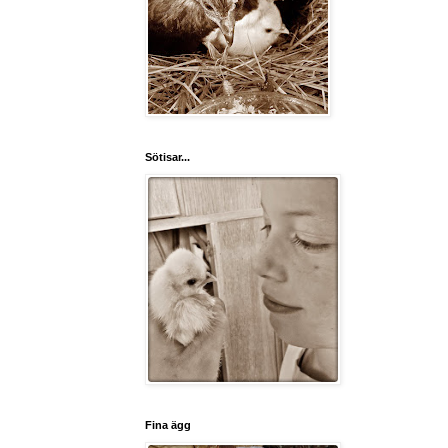
Sötisar...
Fina ägg