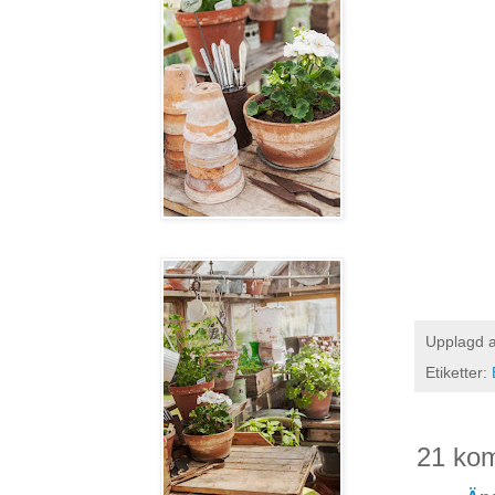
Upplagd 
Etiketter:
21 ko