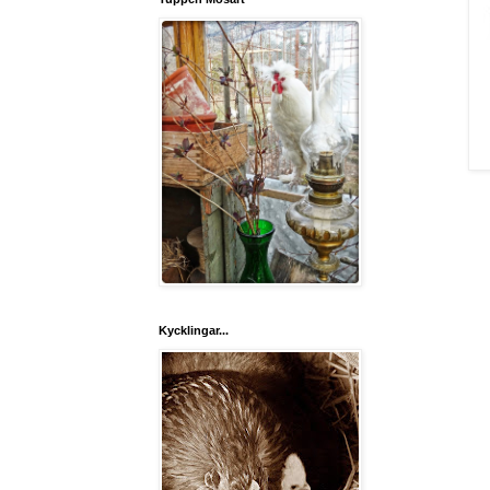
Kycklingar...