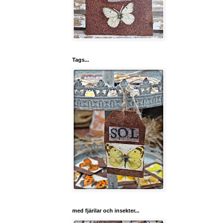
Tags...
med fjärilar och insekter...