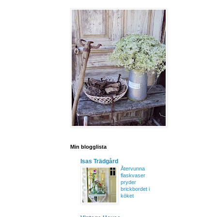
Min blogglista
Isas Trädgård
Återvunna
flaskvaser
pryder
brickbordet i
köket