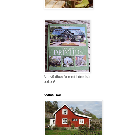
Mitt växthus är med i den här
boken!
Sofias Bod