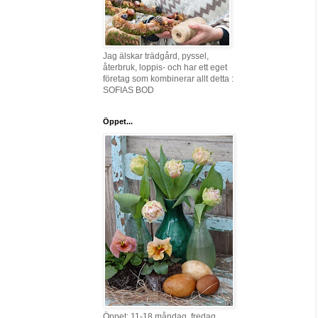
Jag älskar trädgård, pyssel,
återbruk, loppis- och har ett eget
företag som kombinerar allt detta :
SOFIAS BOD
Öppet...
Öppet: 11-18 måndag, fredag,