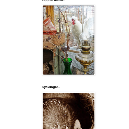
Kycklingar...