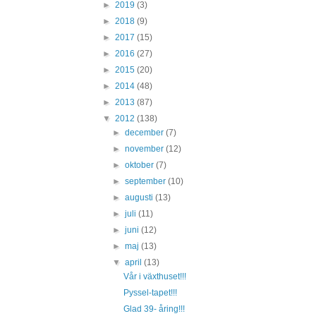
►
2019
(3)
►
2018
(9)
►
2017
(15)
►
2016
(27)
►
2015
(20)
►
2014
(48)
►
2013
(87)
▼
2012
(138)
►
december
(7)
►
november
(12)
►
oktober
(7)
►
september
(10)
►
augusti
(13)
►
juli
(11)
►
juni
(12)
►
maj
(13)
▼
april
(13)
Vår i växthuset!!!
Pyssel-tapet!!!
Glad 39- åring!!!