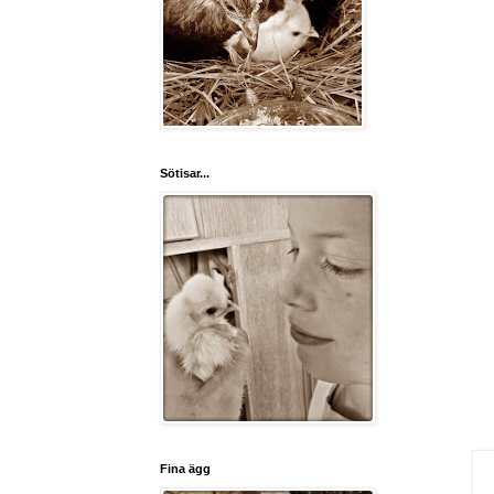
Sötisar...
Fina ägg