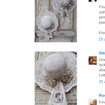
Fin
sjä
pen
pla
Kr
25 
Sti
Gra
lyc
alla
Lot
25 
Ros
Fin