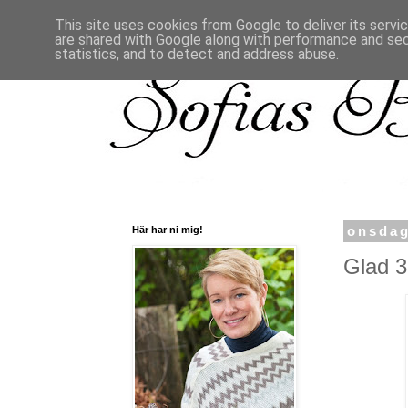
This site uses cookies from Google to deliver its servi
are shared with Google along with performance and secu
statistics, and to detect and address abuse.
Här har ni mig!
onsdag
Glad 39