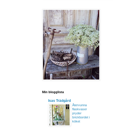
Min blogglista
Isas Trädgård
Återvunna
flaskvaser
pryder
brickbordet i
köket