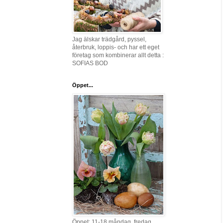
Jag älskar trädgård, pyssel,
återbruk, loppis- och har ett eget
företag som kombinerar allt detta :
SOFIAS BOD
Öppet...
Öppet: 11-18 måndag, fredag,