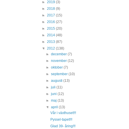
►
2019
(3)
►
2018
(9)
►
2017
(15)
►
2016
(27)
►
2015
(20)
►
2014
(48)
►
2013
(87)
▼
2012
(138)
►
december
(7)
►
november
(12)
►
oktober
(7)
►
september
(10)
►
augusti
(13)
►
juli
(11)
►
juni
(12)
►
maj
(13)
▼
april
(13)
Vår i växthuset!!!
Pyssel-tapet!!!
Glad 39- åring!!!