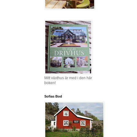
Mitt växthus är med i den här
boken!
Sofias Bod