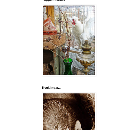
Kycklingar...