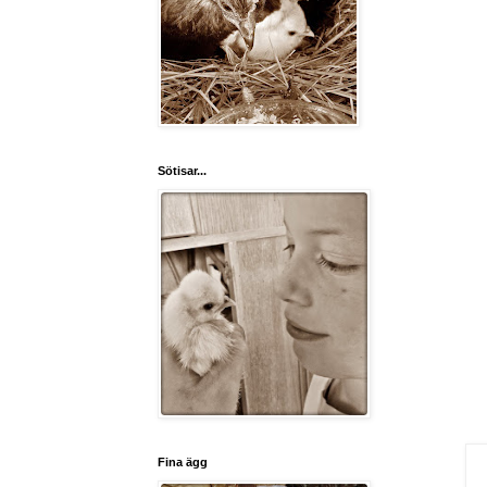
Sötisar...
Fina ägg