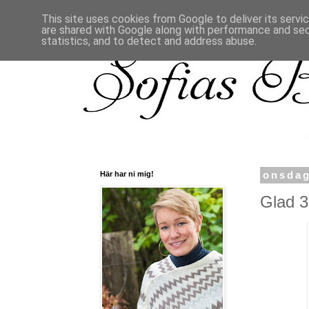
This site uses cookies from Google to deliver its servi
are shared with Google along with performance and secu
statistics, and to detect and address abuse.
Här har ni mig!
onsdag
Glad 39