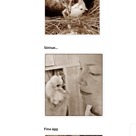
Sötisar...
Fina ägg