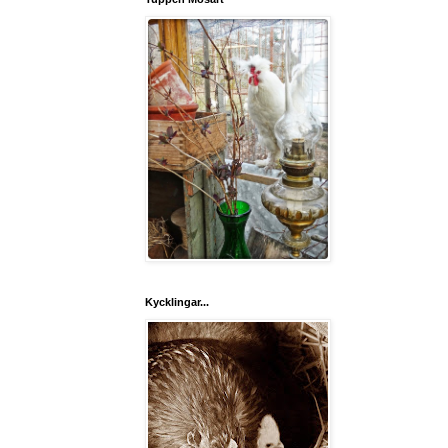
Kycklingar...