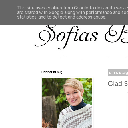
This site uses cookies from Google to deliver its servi
are shared with Google along with performance and secu
statistics, and to detect and address abuse.
Här har ni mig!
onsdag
Glad 39