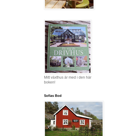
Mitt växthus är med i den här
boken!
Sofias Bod