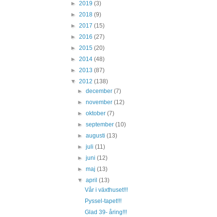
►
2019
(3)
►
2018
(9)
►
2017
(15)
►
2016
(27)
►
2015
(20)
►
2014
(48)
►
2013
(87)
▼
2012
(138)
►
december
(7)
►
november
(12)
►
oktober
(7)
►
september
(10)
►
augusti
(13)
►
juli
(11)
►
juni
(12)
►
maj
(13)
▼
april
(13)
Vår i växthuset!!!
Pyssel-tapet!!!
Glad 39- åring!!!