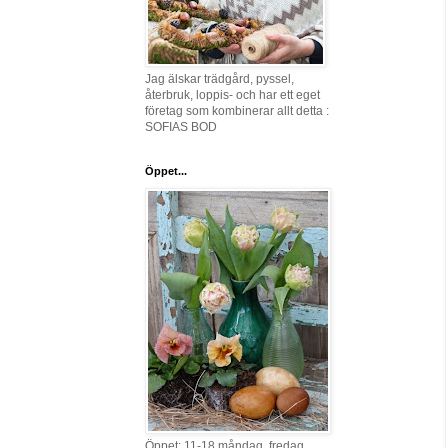
Jag älskar trädgård, pyssel,
återbruk, loppis- och har ett eget
företag som kombinerar allt detta :
SOFIAS BOD
Öppet...
Öppet: 11-18 måndag, fredag,