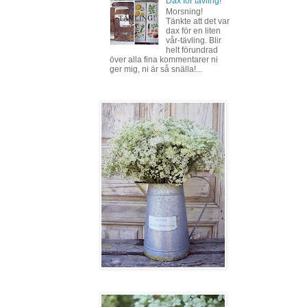
Dax för tävling!
Morsning!
Tänkte att det var
dax för en liten
vår-tävling. Blir
helt förundrad
över alla fina kommentarer ni
ger mig, ni är så snälla!...