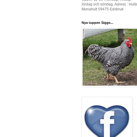
lördag och söndag. Adress : Hult
Monahult 59475 Edsbruk
Nya tuppen Sigge...