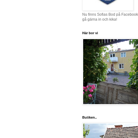
Nu finns Sofias Bod på Facebook
gå gärna in och kika!
Här bor vi
Butiken..