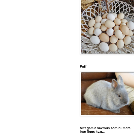
Puff
Mitt gamla växthus som numera
inte finns kvar...