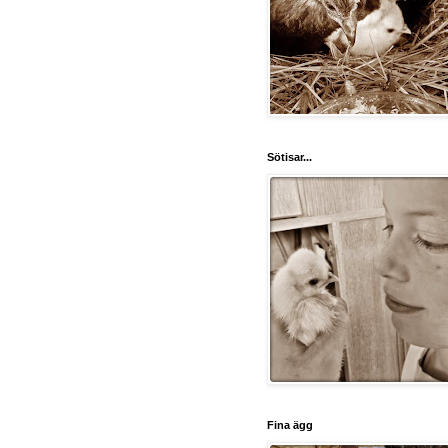
Sötisar...
Fina ägg