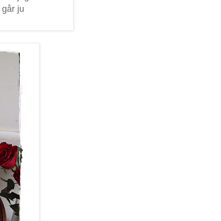
 går ju