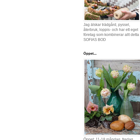
Jag älskar trädgård, pyssel,
återbruk, loppis- och har ett eget
företag som kombinerar allt detta 
SOFIAS BOD
Öppet...
Öppet: 11-18 måndag, fredag,