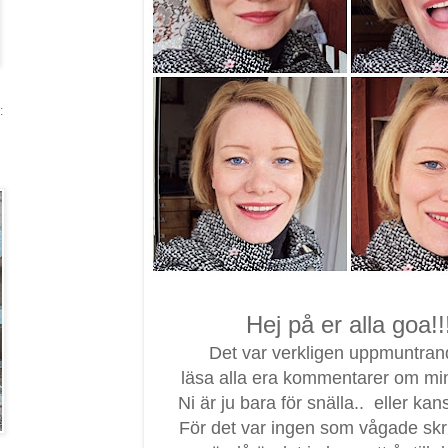
:
Hej på er alla goa!!
Det var verkligen uppmuntran
läsa alla era kommentarer om min
Ni är ju bara för snälla.. eller ka
För det var ingen som vågade skri