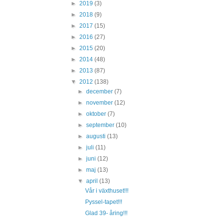
►
2019
(3)
►
2018
(9)
►
2017
(15)
►
2016
(27)
►
2015
(20)
►
2014
(48)
►
2013
(87)
▼
2012
(138)
►
december
(7)
►
november
(12)
►
oktober
(7)
►
september
(10)
►
augusti
(13)
►
juli
(11)
►
juni
(12)
►
maj
(13)
▼
april
(13)
Vår i växthuset!!!
Pyssel-tapet!!!
Glad 39- åring!!!