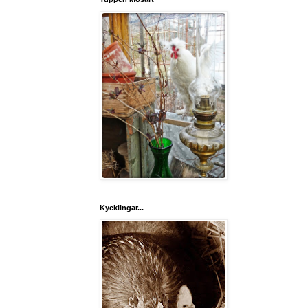
Kycklingar...