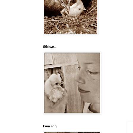
Sötisar...
Fina ägg