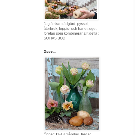
Jag älskar trädgård, pyssel,
återbruk, loppis- och har ett eget
företag som kombinerar allt detta :
SOFIAS BOD
Öppet...
Öppet: 11-18 måndag, fredag,