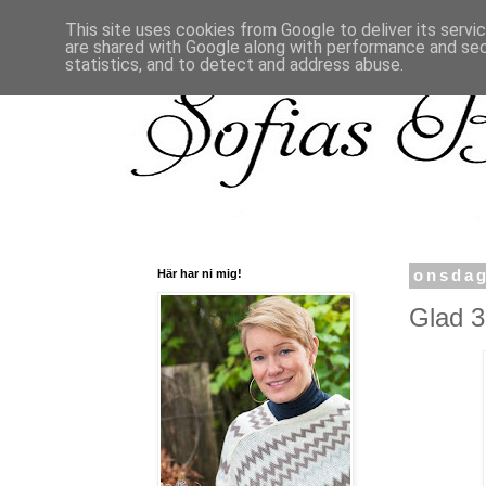
This site uses cookies from Google to deliver its servi
are shared with Google along with performance and secu
statistics, and to detect and address abuse.
Här har ni mig!
onsdag
Glad 39