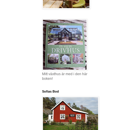
Mitt växthus är med i den här
boken!
Sofias Bod