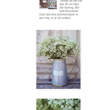
Tänkte att det var
dax för en liten
vår-tävling. Blir
helt förundrad
över alla fina kommentarer ni
ger mig, ni är så snälla!...