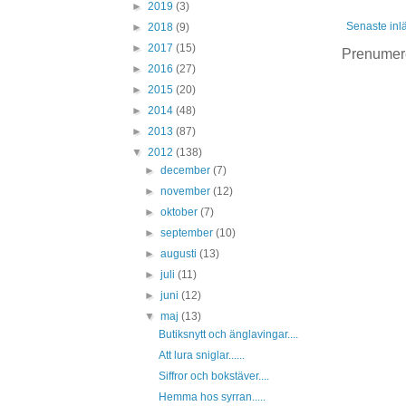
►
2019
(3)
Senaste inl
►
2018
(9)
►
2017
(15)
Prenumer
►
2016
(27)
►
2015
(20)
►
2014
(48)
►
2013
(87)
▼
2012
(138)
►
december
(7)
►
november
(12)
►
oktober
(7)
►
september
(10)
►
augusti
(13)
►
juli
(11)
►
juni
(12)
▼
maj
(13)
Butiksnytt och änglavingar....
Att lura sniglar......
Siffror och bokstäver....
Hemma hos syrran.....