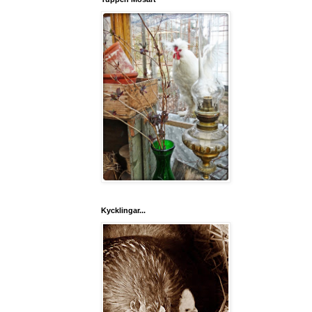
Kycklingar...