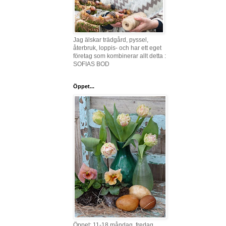
Jag älskar trädgård, pyssel,
återbruk, loppis- och har ett eget
företag som kombinerar allt detta :
SOFIAS BOD
Öppet...
Öppet: 11-18 måndag, fredag,