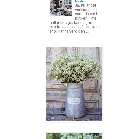
Bod...
Ja, nu är det
verkligen jul i
varenda vrå i
butiken.. Inte
heller blev julstämningen
mindre av att det plötsligt kom
snö! Känns verkligen ...