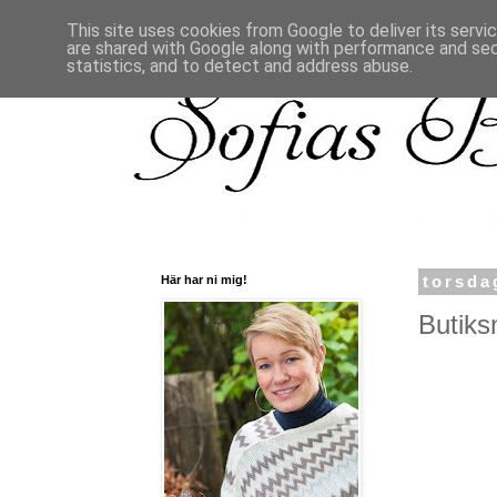
This site uses cookies from Google to deliver its servi
are shared with Google along with performance and secu
statistics, and to detect and address abuse.
Här har ni mig!
torsda
Butiksn