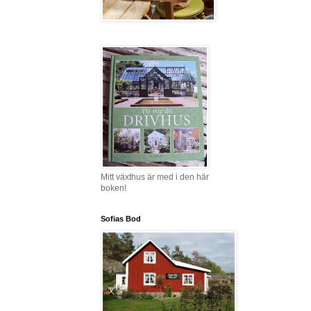
Mitt växthus är med i den här
boken!
Sofias Bod