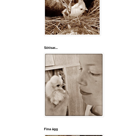
Sötisar...
Fina ägg