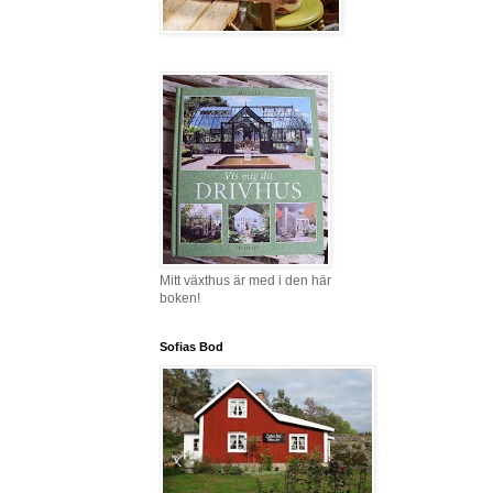
Mitt växthus är med i den här
boken!
Sofias Bod