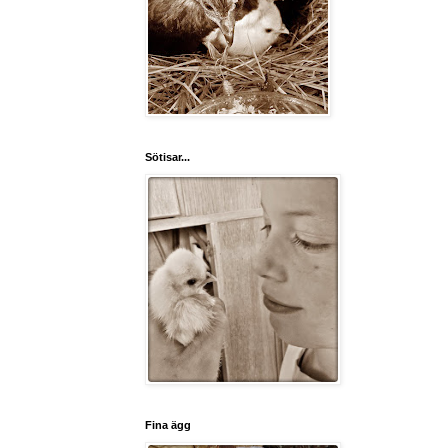
Sötisar...
Fina ägg