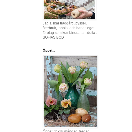
Jag älskar trädgård, pyssel,
återbruk, loppis- och har ett eget
företag som kombinerar allt detta :
SOFIAS BOD
Öppet...
Öppet: 11-18 måndag, fredag,