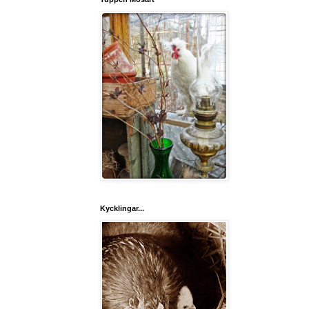
Kycklingar...