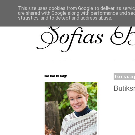
This site uses cookies from Google to deliver its servi
are shared with Google along with performance and secu
statistics, and to detect and address abuse.
Här har ni mig!
torsda
Butiksn