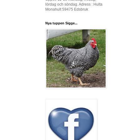
lördag och söndag. Adress : Hulta
Monahult 59475 Edsbruk
Nya tuppen Sigge...