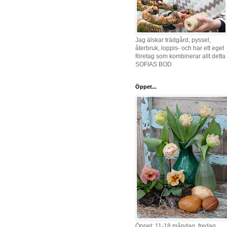
Jag älskar trädgård, pyssel,
återbruk, loppis- och har ett eget
företag som kombinerar allt detta 
SOFIAS BOD
Öppet...
Öppet: 11-18 måndag, fredag,