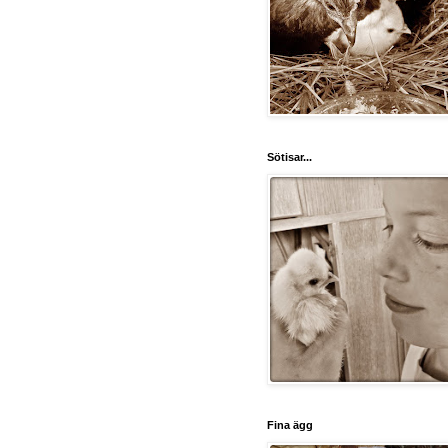
Sötisar...
Fina ägg