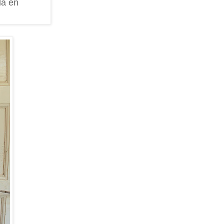
la en