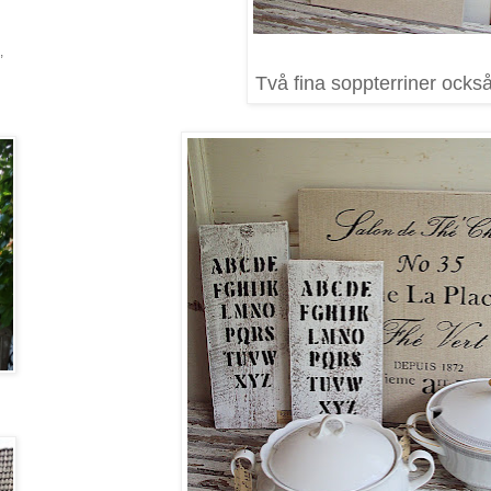
,
Två fina soppterriner också