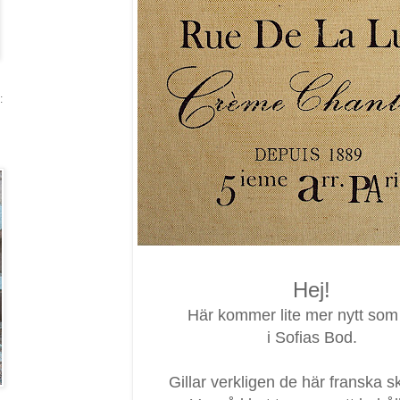
:
Hej!
Här kommer lite mer nytt som 
i Sofias Bod.
Gillar verkligen de här franska s