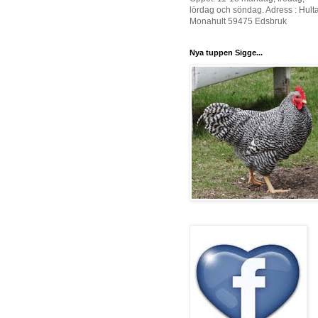
lördag och söndag. Adress : Hult
Monahult 59475 Edsbruk
Nya tuppen Sigge...