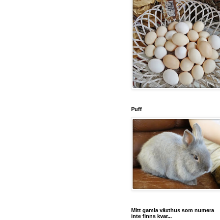
Puff
Mitt gamla växthus som numera
inte finns kvar...