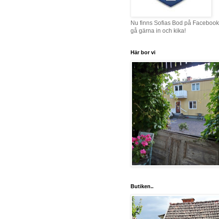
Nu finns Sofias Bod på Facebook
gå gärna in och kika!
Här bor vi
Butiken..