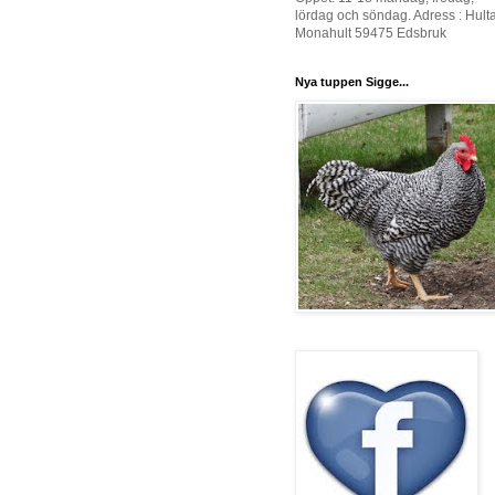
lördag och söndag. Adress : Hult
Monahult 59475 Edsbruk
Nya tuppen Sigge...