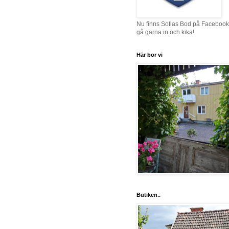
Nu finns Sofias Bod på Facebook
gå gärna in och kika!
Här bor vi
Butiken..