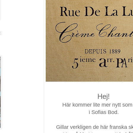
:
Hej!
Här kommer lite mer nytt som 
i Sofias Bod.
Gillar verkligen de här franska s