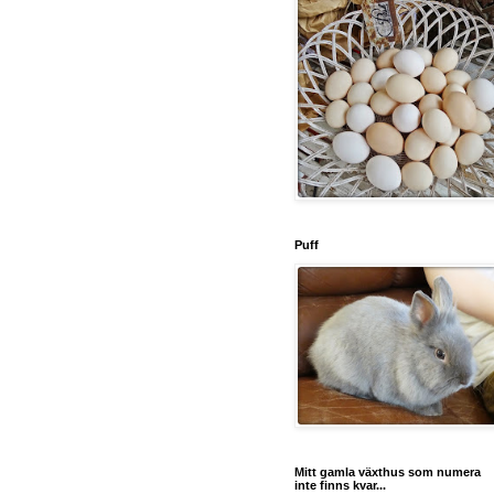
Puff
Mitt gamla växthus som numera
inte finns kvar...