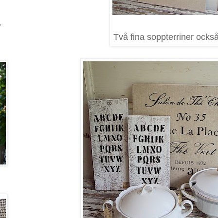
,
Två fina soppterriner också