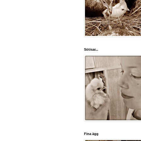
Sötisar...
Fina ägg