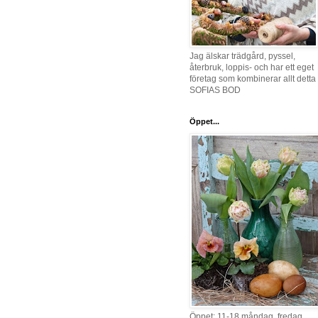
Jag älskar trädgård, pyssel,
återbruk, loppis- och har ett eget
företag som kombinerar allt detta 
SOFIAS BOD
Öppet...
Öppet: 11-18 måndag, fredag,