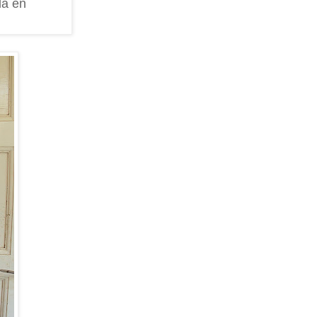
la en