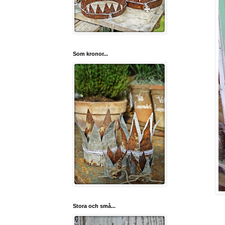
Som kronor...
Stora och små...