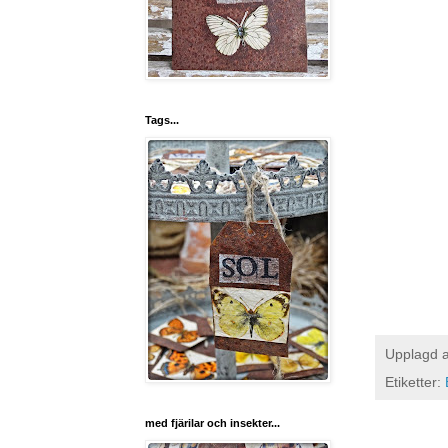
Tags...
Upplagd 
Etiketter:
med fjärilar och insekter...