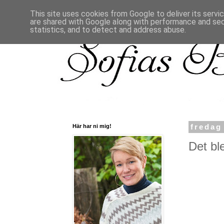
This site uses cookies from Google to deliver its servi
are shared with Google along with performance and secu
statistics, and to detect and address abuse.
Här har ni mig!
fredag
Det ble