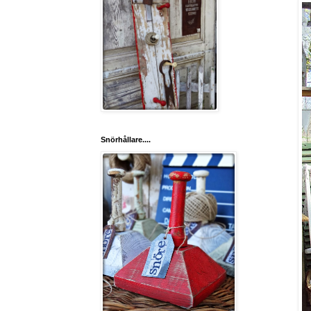
Snörhållare....