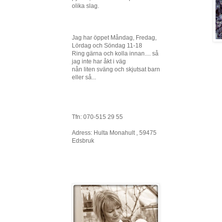
olika slag.
Jag har öppet Måndag, Fredag,
Lördag och Söndag 11-18
Ring gärna och kolla innan.... så
jag inte har åkt i väg
nån liten sväng och skjutsat barn
eller så...
Tfn: 070-515 29 55
Adress: Hulta Monahult , 59475
Edsbruk