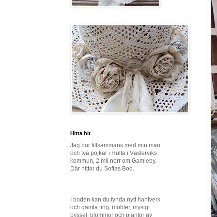
Hitta hit
Jag bor tillsammans med min man
och två pojkar i Hulta i Västerviks
kommun, 2 mil norr om Gamleby.
Där hittar du Sofias Bod.
I boden kan du fynda nytt hantverk
och gamla ting, möbler, mysigt
pyssel, blommor och plantor av