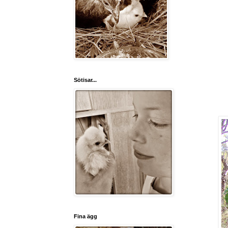
Sötisar...
Fina ägg