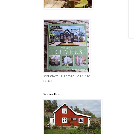
Mitt växthus är med i den här
boken!
Sofias Bod