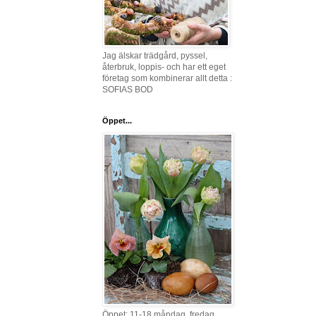
Jag älskar trädgård, pyssel,
återbruk, loppis- och har ett eget
företag som kombinerar allt detta :
SOFIAS BOD
Öppet...
Öppet: 11-18 måndag, fredag,