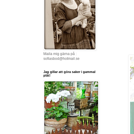
Maila mig gärna på :
sofiasbod@hotmail.se
Jag gillar att göra saker i gammal
plåt!