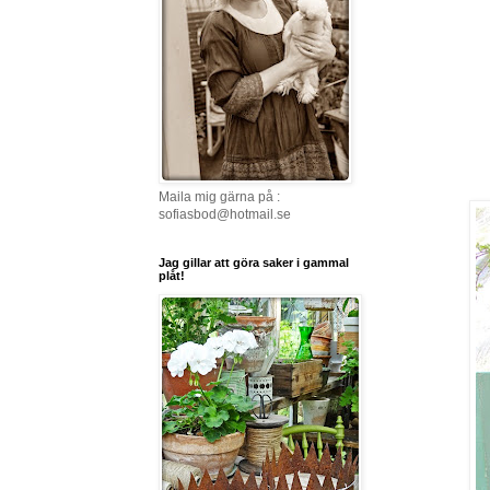
Maila mig gärna på :
sofiasbod@hotmail.se
Jag gillar att göra saker i gammal
plåt!