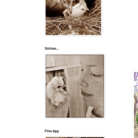
Sötisar...
Fina ägg