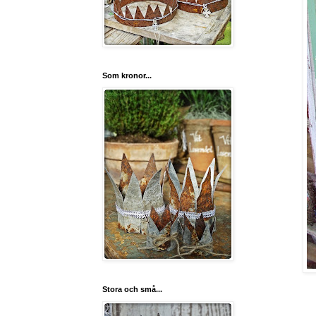
Som kronor...
Stora och små...