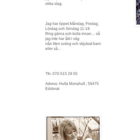
olika slag.
Jag har öppet Måndag, Fredag,
Lördag och Söndag 11-18
Ring gärna och kolla innan.... så
jag inte har åkt i väg
nån liten sväng och skjutsat barn
eller så...
Tfn: 070-515 29 55
Adress: Hulta Monahult , 59475
Edsbruk