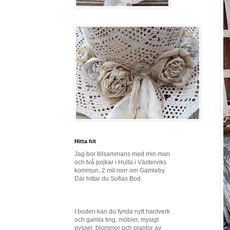
Hitta hit
Jag bor tillsammans med min man
och två pojkar i Hulta i Västerviks
kommun, 2 mil norr om Gamleby.
Där hittar du Sofias Bod.
I boden kan du fynda nytt hantverk
och gamla ting, möbler, mysigt
pyssel, blommor och plantor av