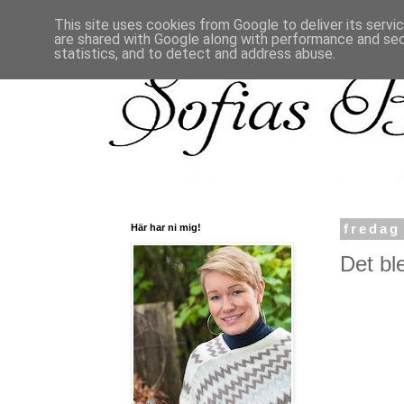
This site uses cookies from Google to deliver its servi
are shared with Google along with performance and secu
statistics, and to detect and address abuse.
Här har ni mig!
fredag
Det ble