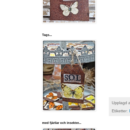
Tags...
Upplagd 
Etiketter:
med fjärilar och insekter...