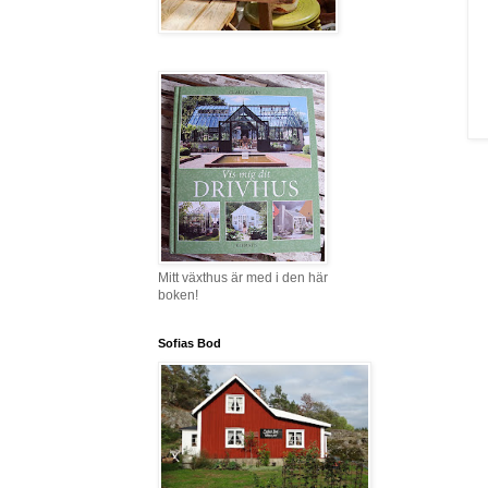
Mitt växthus är med i den här
boken!
Sofias Bod