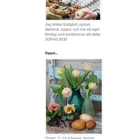
Jag älskar trädgård, pyssel,
återbruk, loppis- och har ett eget
företag som kombinerar allt detta :
SOFIAS BOD
Öppet...
Öppet: 11-18 måndag, fredag,