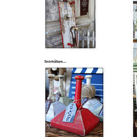
Snörhållare....