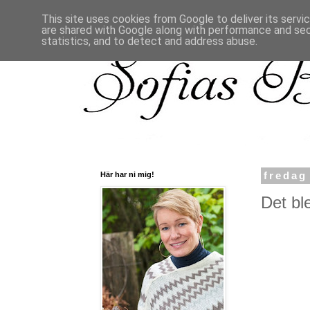
This site uses cookies from Google to deliver its servi
are shared with Google along with performance and secu
statistics, and to detect and address abuse.
Här har ni mig!
fredag
Det ble