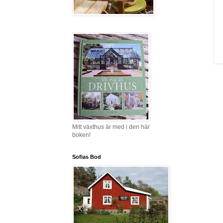
Mitt växthus är med i den här
boken!
Sofias Bod