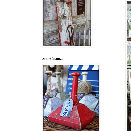
Snörhållare....