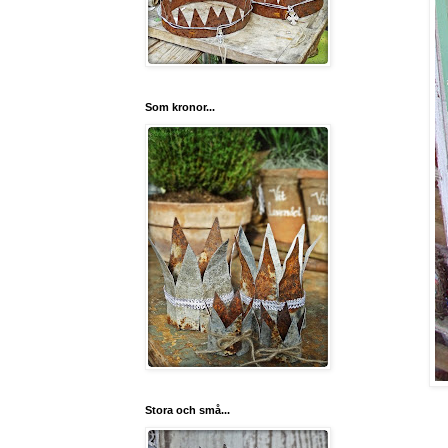
Som kronor...
Stora och små...