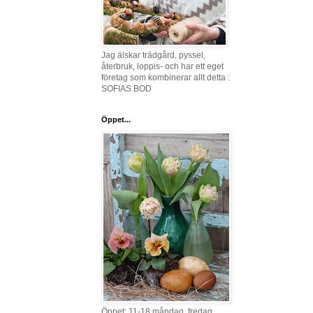
Jag älskar trädgård, pyssel,
återbruk, loppis- och har ett eget
företag som kombinerar allt detta :
SOFIAS BOD
Öppet...
Öppet: 11-18 måndag, fredag,