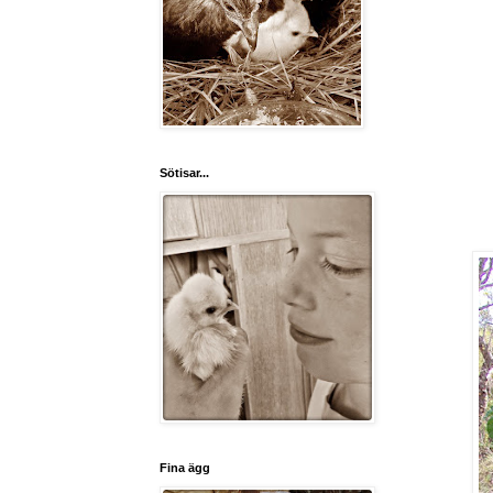
Sötisar...
Fina ägg