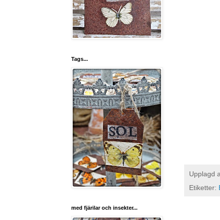
Tags...
Upplagd 
Etiketter:
med fjärilar och insekter...