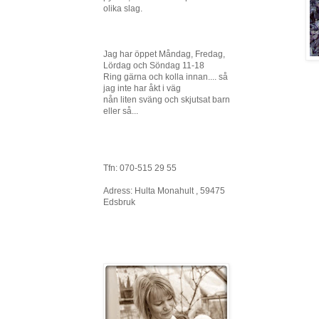
olika slag.
Jag har öppet Måndag, Fredag,
Lördag och Söndag 11-18
Ring gärna och kolla innan.... så
jag inte har åkt i väg
nån liten sväng och skjutsat barn
eller så...
Tfn: 070-515 29 55
Adress: Hulta Monahult , 59475
Edsbruk