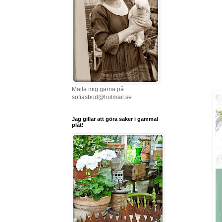
Maila mig gärna på :
sofiasbod@hotmail.se
Jag gillar att göra saker i gammal
plåt!