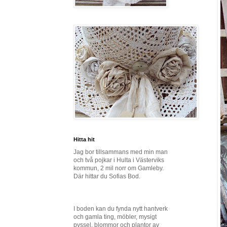
Hitta hit
Jag bor tillsammans med min man
och två pojkar i Hulta i Västerviks
kommun, 2 mil norr om Gamleby.
Där hittar du Sofias Bod.
I boden kan du fynda nytt hantverk
och gamla ting, möbler, mysigt
pyssel, blommor och plantor av