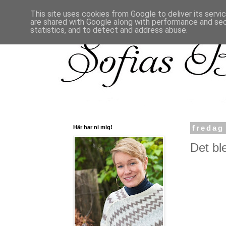
This site uses cookies from Google to deliver its servi
are shared with Google along with performance and secu
statistics, and to detect and address abuse.
Här har ni mig!
fredag
Det ble