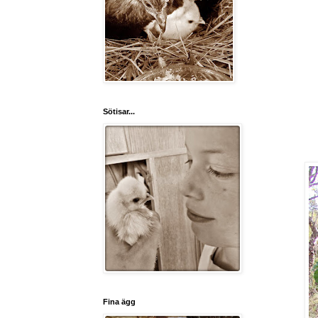
Sötisar...
Fina ägg