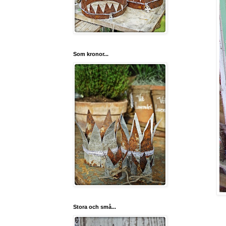
Som kronor...
Stora och små...