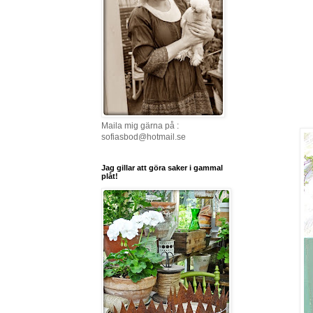
Maila mig gärna på :
sofiasbod@hotmail.se
Jag gillar att göra saker i gammal
plåt!