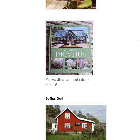
Mitt växthus är med i den här
boken!
Sofias Bod