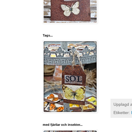
Tags...
Upplagd 
Etiketter:
med fjärilar och insekter...