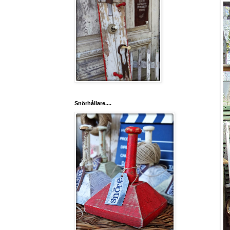
Snörhållare....