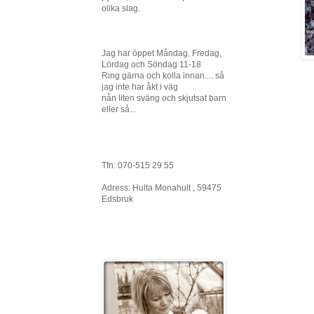
olika slag.
Jag har öppet Måndag, Fredag,
Lördag och Söndag 11-18
Ring gärna och kolla innan.... så
jag inte har åkt i väg
nån liten sväng och skjutsat barn
eller så...
Tfn: 070-515 29 55
Adress: Hulta Monahult , 59475
Edsbruk