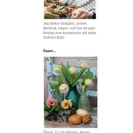
Jag älskar trädgård, pyssel,
återbruk, loppis- och har ett eget
företag som kombinerar allt detta :
SOFIAS BOD
Öppet...
Öppet: 11-18 måndag, fredag,