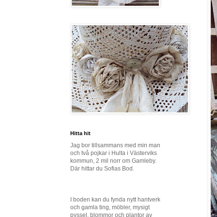
Hitta hit
Jag bor tillsammans med min man
och två pojkar i Hulta i Västerviks
kommun, 2 mil norr om Gamleby.
Där hittar du Sofias Bod.
I boden kan du fynda nytt hantverk
och gamla ting, möbler, mysigt
pyssel, blommor och plantor av