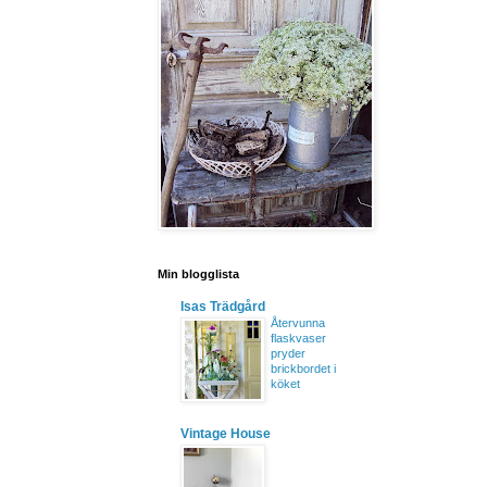
Min blogglista
Isas Trädgård
Återvunna
flaskvaser
pryder
brickbordet i
köket
Vintage House