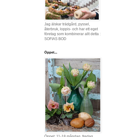
Jag älskar trädgård, pyssel,
återbruk, loppis- och har ett eget
företag som kombinerar allt detta :
SOFIAS BOD
Öppet...
Öppet: 11-18 måndag, fredag,