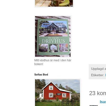
Mitt växthus är med i den här
boken!
Upplagd 
Sofias Bod
Etiketter:
23 ko
Isa