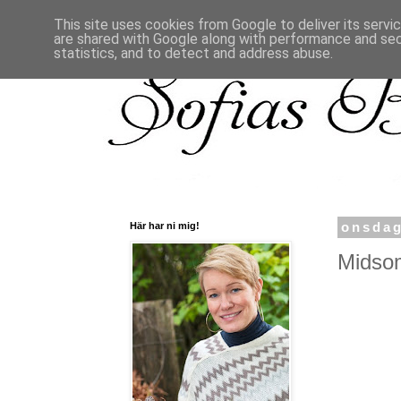
This site uses cookies from Google to deliver its servi
are shared with Google along with performance and secu
statistics, and to detect and address abuse.
Här har ni mig!
onsdag
Midsom