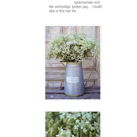
spännande och
lite vemodigt, tycker jag.... I kväll
ska vi fira här he...