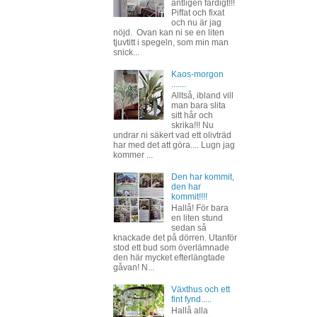
äntligen färdigt!!!
Piffat och fixat
och nu är jag
nöjd. Ovan kan ni se en liten
tjuvtitt i spegeln, som min man
snick...
Kaos-morgon
.......
Alltså, ibland vill
man bara slita
sitt hår och
skrika!!! Nu
undrar ni säkert vad ett olivträd
har med det att göra.... Lugn jag
kommer ...
Den har kommit,
den har
kommit!!!!
Hallå! För bara
en liten stund
sedan så
knackade det på dörren. Utanför
stod ett bud som överlämnade
den här mycket efterlängtade
gåvan! N...
Växthus och ett
fint fynd.....
Hallå alla