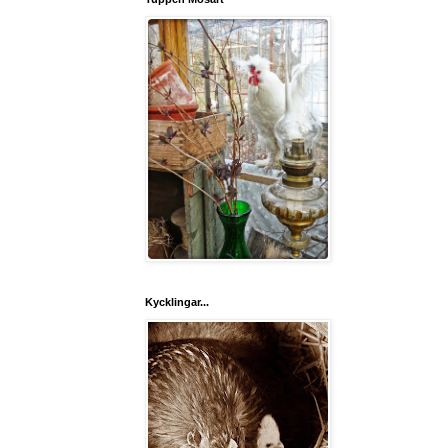
Kycklingar...