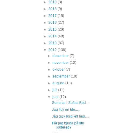
►
2019
(3)
►
2018
(9)
►
2017
(15)
►
2016
(27)
►
2015
(20)
►
2014
(48)
►
2013
(87)
▼
2012
(138)
►
december
(7)
►
november
(12)
►
oktober
(7)
►
september
(10)
►
augusti
(13)
►
juli
(11)
▼
juni
(12)
Sommar i Sofias Bod.....
Jag fick en idé.....
Jag gick förbi ett hus.....
Får jag bjuda på lite
kafferep?