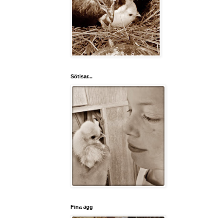
Sötisar...
Fina ägg