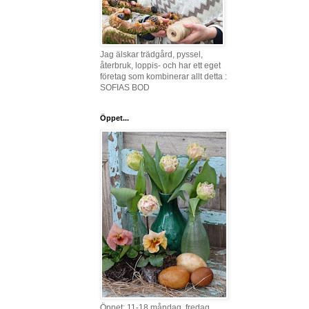
Jag älskar trädgård, pyssel,
återbruk, loppis- och har ett eget
företag som kombinerar allt detta :
SOFIAS BOD
Öppet...
Öppet: 11-18 måndag, fredag,