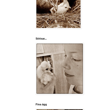
Sötisar...
Fina ägg