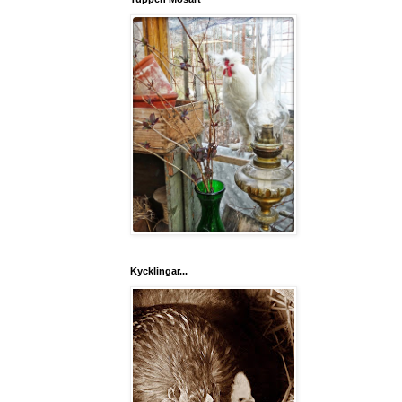
Kycklingar...