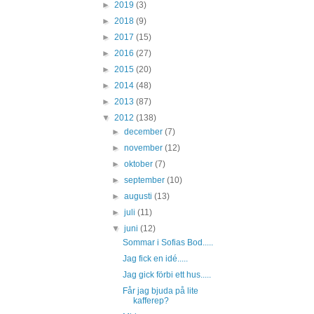
►
2019
(3)
►
2018
(9)
►
2017
(15)
►
2016
(27)
►
2015
(20)
►
2014
(48)
►
2013
(87)
▼
2012
(138)
►
december
(7)
►
november
(12)
►
oktober
(7)
►
september
(10)
►
augusti
(13)
►
juli
(11)
▼
juni
(12)
Sommar i Sofias Bod.....
Jag fick en idé.....
Jag gick förbi ett hus.....
Får jag bjuda på lite
kafferep?