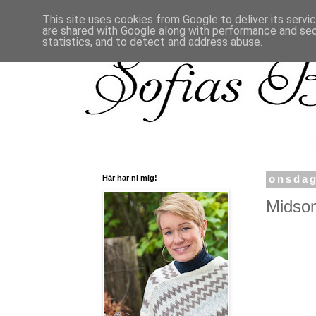
This site uses cookies from Google to deliver its servi
are shared with Google along with performance and secu
statistics, and to detect and address abuse.
Här har ni mig!
onsdag
Midsom