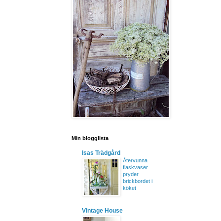
Min blogglista
Isas Trädgård
Återvunna
flaskvaser
pryder
brickbordet i
köket
Vintage House