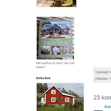
Mitt växthus är med i den här
boken!
Upplagd 
Sofias Bod
Etiketter:
23 ko
Isa