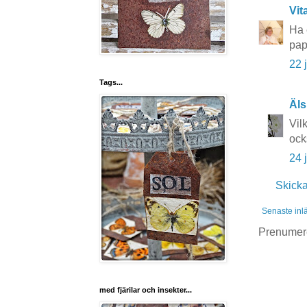
Vit
Ha 
pap
22 
Tags...
Äls
Vil
ock
24 
Skick
Senaste inl
Prenumer
med fjärilar och insekter...