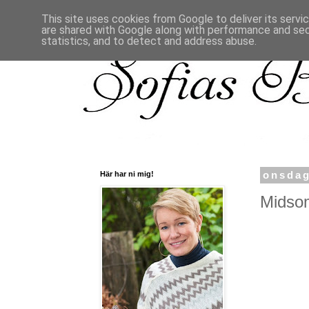
This site uses cookies from Google to deliver its servi
are shared with Google along with performance and secu
statistics, and to detect and address abuse.
Här har ni mig!
onsdag
Midsom