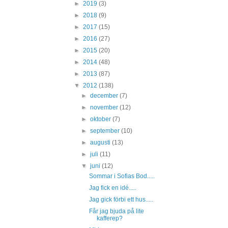
►
2019
(3)
►
2018
(9)
►
2017
(15)
►
2016
(27)
►
2015
(20)
►
2014
(48)
►
2013
(87)
▼
2012
(138)
►
december
(7)
►
november
(12)
►
oktober
(7)
►
september
(10)
►
augusti
(13)
►
juli
(11)
▼
juni
(12)
Sommar i Sofias Bod.....
Jag fick en idé.....
Jag gick förbi ett hus.....
Får jag bjuda på lite
kafferep?