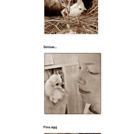
Sötisar...
Fina ägg