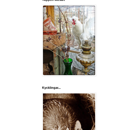
Kycklingar...