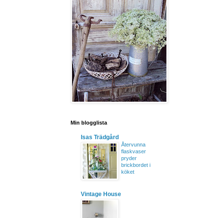
Min blogglista
Isas Trädgård
Återvunna
flaskvaser
pryder
brickbordet i
köket
Vintage House