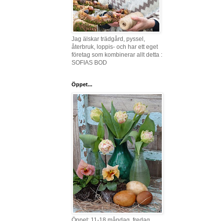
Jag älskar trädgård, pyssel,
återbruk, loppis- och har ett eget
företag som kombinerar allt detta :
SOFIAS BOD
Öppet...
Öppet: 11-18 måndag, fredag,