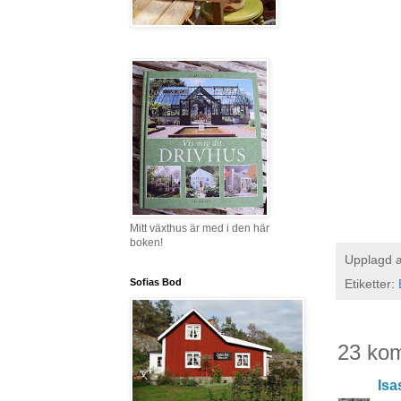
Mitt växthus är med i den här
boken!
Upplagd 
Sofias Bod
Etiketter:
23 ko
Isa