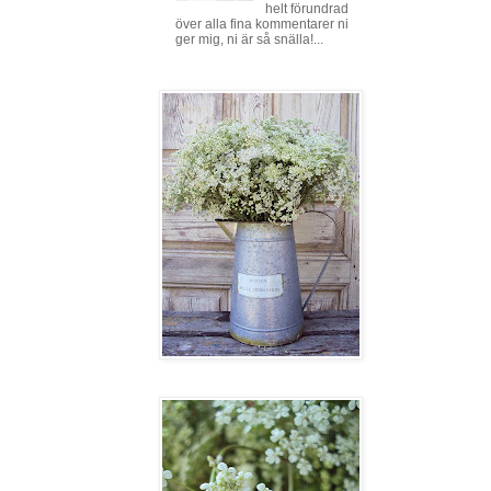
helt förundrad
över alla fina kommentarer ni
ger mig, ni är så snälla!...