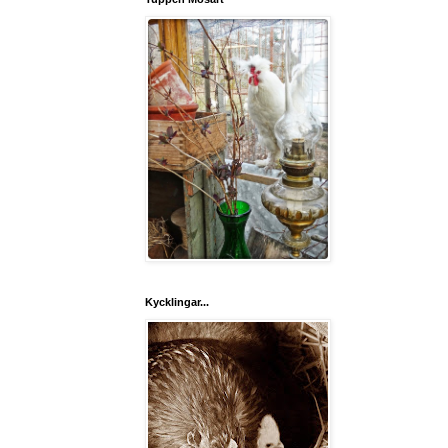
Kycklingar...