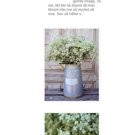
gjorde inlägg...Ni
vet, det blir så ibland att man
liksom inte har så mycket att
visa. Sen så håller v...