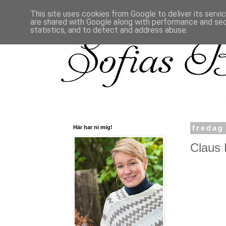
This site uses cookies from Google to deliver its servi
are shared with Google along with performance and secu
statistics, and to detect and address abuse.
Här har ni mig!
fredag
Claus 