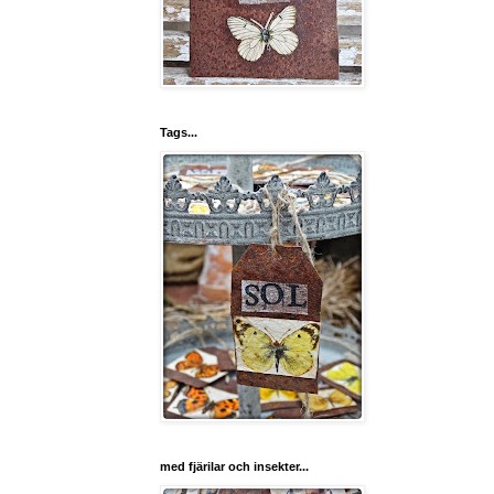
Tags...
med fjärilar och insekter...