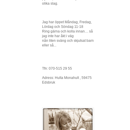
olika slag.
Jag har öppet Måndag, Fredag,
Lördag och Söndag 11-18
Ring gärna och kolla innan.... så
jag inte har åkt i väg
nån liten sväng och skjutsat barn
eller så...
Tfn: 070-515 29 55
Adress: Hulta Monahult , 59475
Edsbruk