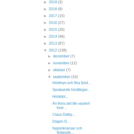
►
2019
(3)
►
2018
(9)
►
2017
(15)
►
2016
(27)
►
2015
(20)
►
2014
(48)
►
2013
(87)
▼
2012
(138)
►
december
(7)
►
november
(12)
►
oktober
(7)
▼
september
(10)
Höstmys och fina fynd....
Sprakande höstfärger...
Höststol...
Än finns det lite vackert
kvar....
Claus Dalby....
Dagen D....
Nyponkransar och
finbesök....