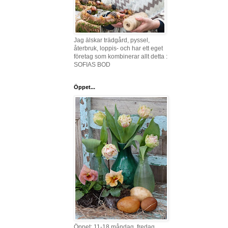
Jag älskar trädgård, pyssel,
återbruk, loppis- och har ett eget
företag som kombinerar allt detta :
SOFIAS BOD
Öppet...
Öppet: 11-18 måndag, fredag,