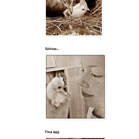
Sötisar...
Fina ägg