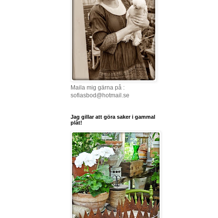
Maila mig gärna på :
sofiasbod@hotmail.se
Jag gillar att göra saker i gammal
plåt!