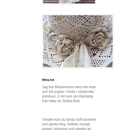
Hitta hit
Jag bor tillsammans med min man
och två pojkar i Hulta i Västerviks
kommun, 2 mil norr om Gamleby.
Där hittar du Sofias Bod.
I boden kan du fynda nytt hantverk
och gamla ting, möbler, mysigt
pyssel, blommor och plantor av