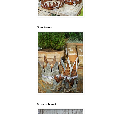
Som kronor...
Stora och små...