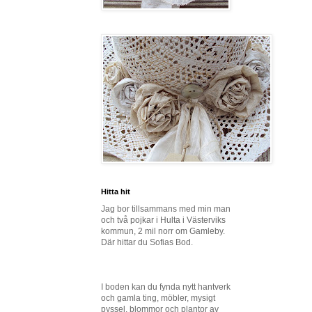
Hitta hit
Jag bor tillsammans med min man
och två pojkar i Hulta i Västerviks
kommun, 2 mil norr om Gamleby.
Där hittar du Sofias Bod.
I boden kan du fynda nytt hantverk
och gamla ting, möbler, mysigt
pyssel, blommor och plantor av