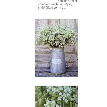
den inne...eller
som här i växthuset. Mysig
snörhållare som nu ...