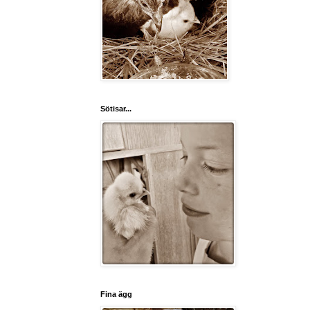
Sötisar...
Fina ägg