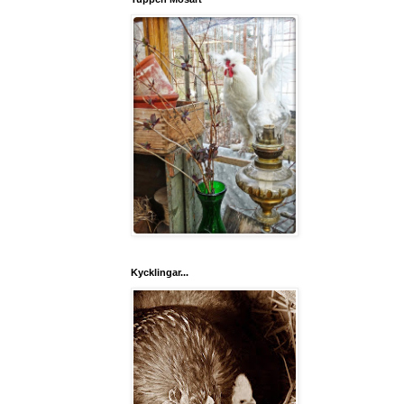
Kycklingar...