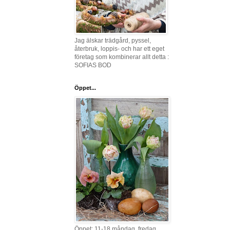
Jag älskar trädgård, pyssel,
återbruk, loppis- och har ett eget
företag som kombinerar allt detta :
SOFIAS BOD
Öppet...
Öppet: 11-18 måndag, fredag,