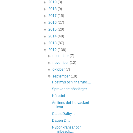
►
2019
(3)
►
2018
(9)
►
2017
(15)
►
2016
(27)
►
2015
(20)
►
2014
(48)
►
2013
(87)
▼
2012
(138)
►
december
(7)
►
november
(12)
►
oktober
(7)
▼
september
(10)
Höstmys och fina fynd....
Sprakande höstfärger...
Höststol...
Än finns det lite vackert
kvar....
Claus Dalby....
Dagen D....
Nyponkransar och
finbesök....