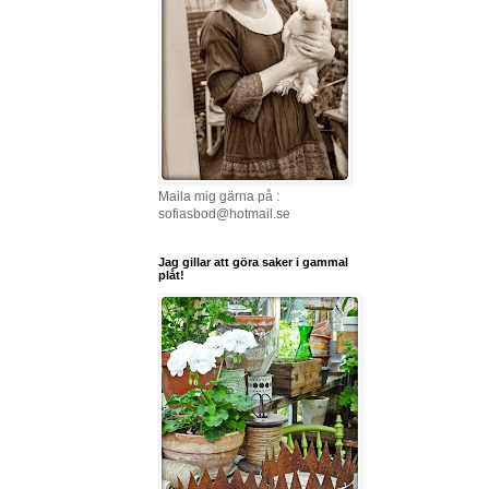
Maila mig gärna på :
sofiasbod@hotmail.se
Jag gillar att göra saker i gammal
plåt!