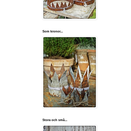
Som kronor...
Stora och små...