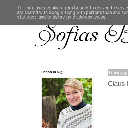
This site uses cookies from Google to deliver its servi
are shared with Google along with performance and secu
statistics, and to detect and address abuse.
Här har ni mig!
fredag
Claus 