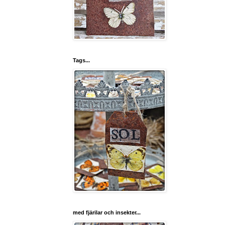
Tags...
med fjärilar och insekter...