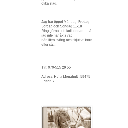
olika slag.
Jag har öppet Måndag, Fredag,
Lördag och Söndag 11-18
Ring gärna och kolla innan.... så
jag inte har åkt i väg
nån liten sväng och skjutsat barn
eller så...
Tfn: 070-515 29 55
Adress: Hulta Monahult , 59475
Edsbruk