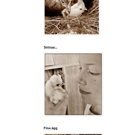
Sötisar...
Fina ägg