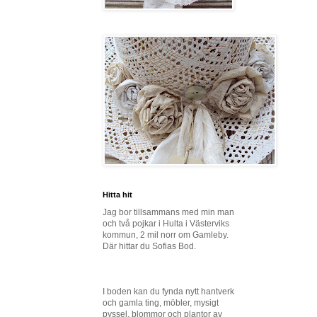
Hitta hit
Jag bor tillsammans med min man
och två pojkar i Hulta i Västerviks
kommun, 2 mil norr om Gamleby.
Där hittar du Sofias Bod.
I boden kan du fynda nytt hantverk
och gamla ting, möbler, mysigt
pyssel, blommor och plantor av