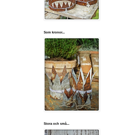
Som kronor...
Stora och små...