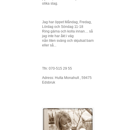
olika slag.
Jag har öppet Måndag, Fredag,
Lördag och Söndag 11-18
Ring gärna och kolla innan.... så
jag inte har åkt i väg
nån liten sväng och skjutsat barn
eller så...
Tfn: 070-515 29 55
Adress: Hulta Monahult , 59475
Edsbruk