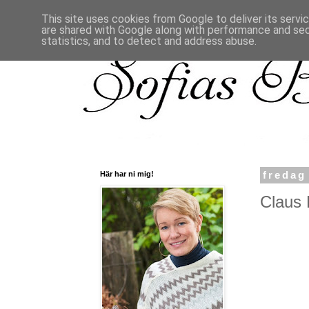
This site uses cookies from Google to deliver its servi
are shared with Google along with performance and secu
statistics, and to detect and address abuse.
Här har ni mig!
fredag
Claus 