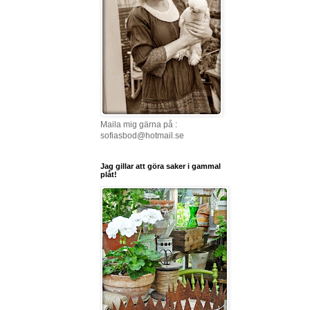
Maila mig gärna på :
sofiasbod@hotmail.se
Jag gillar att göra saker i gammal
plåt!