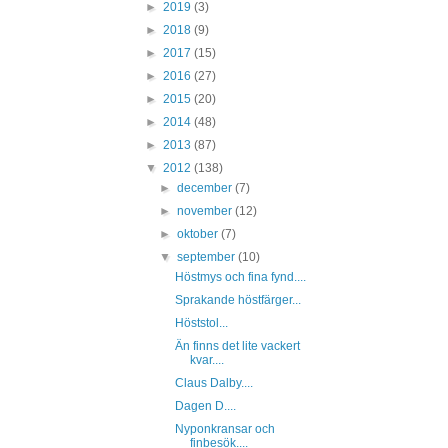
►
2019
(3)
►
2018
(9)
►
2017
(15)
►
2016
(27)
►
2015
(20)
►
2014
(48)
►
2013
(87)
▼
2012
(138)
►
december
(7)
►
november
(12)
►
oktober
(7)
▼
september
(10)
Höstmys och fina fynd....
Sprakande höstfärger...
Höststol...
Än finns det lite vackert
kvar....
Claus Dalby....
Dagen D....
Nyponkransar och
finbesök....