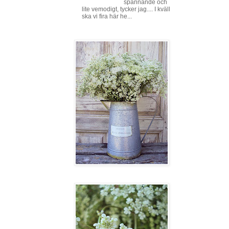
spännande och
lite vemodigt, tycker jag.... I kväll
ska vi fira här he...