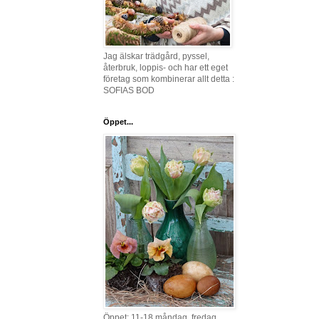
Jag älskar trädgård, pyssel,
återbruk, loppis- och har ett eget
företag som kombinerar allt detta :
SOFIAS BOD
Öppet...
Öppet: 11-18 måndag, fredag,