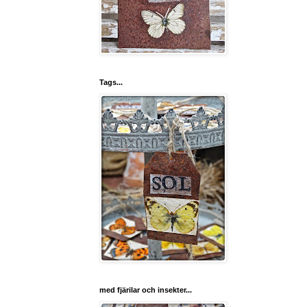
Tags...
med fjärilar och insekter...