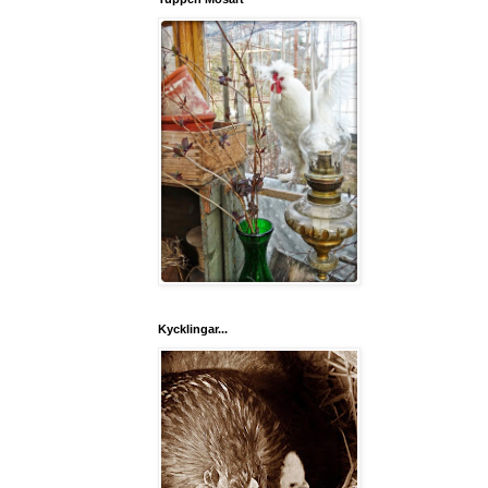
Kycklingar...