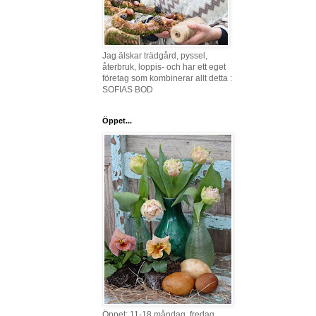
Jag älskar trädgård, pyssel,
återbruk, loppis- och har ett eget
företag som kombinerar allt detta :
SOFIAS BOD
Öppet...
Öppet: 11-18 måndag, fredag,