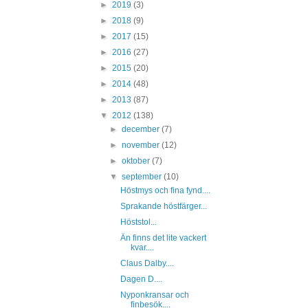
►
2019
(3)
►
2018
(9)
►
2017
(15)
►
2016
(27)
►
2015
(20)
►
2014
(48)
►
2013
(87)
▼
2012
(138)
►
december
(7)
►
november
(12)
►
oktober
(7)
▼
september
(10)
Höstmys och fina fynd....
Sprakande höstfärger...
Höststol...
Än finns det lite vackert
kvar....
Claus Dalby....
Dagen D....
Nyponkransar och
finbesök....