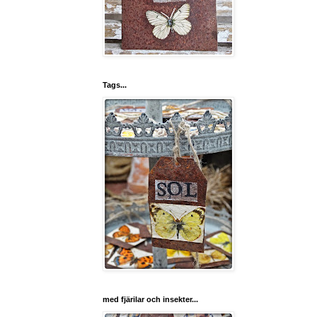
Tags...
med fjärilar och insekter...