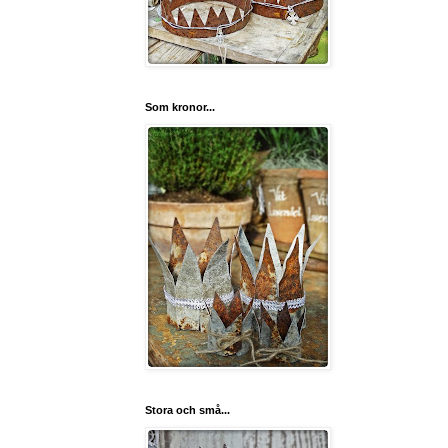
Som kronor...
Stora och små...