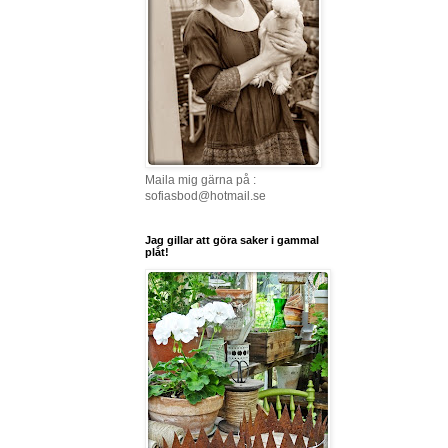
Maila mig gärna på :
sofiasbod@hotmail.se
Jag gillar att göra saker i gammal
plåt!