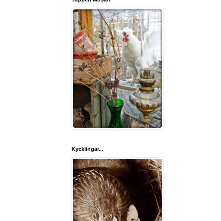
Kycklingar...