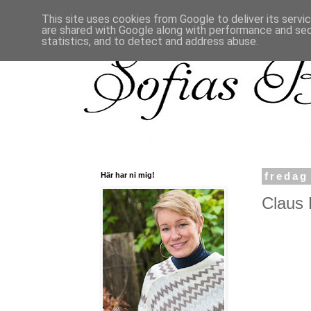
This site uses cookies from Google to deliver its servi
are shared with Google along with performance and secu
statistics, and to detect and address abuse.
Här har ni mig!
fredag
Claus 