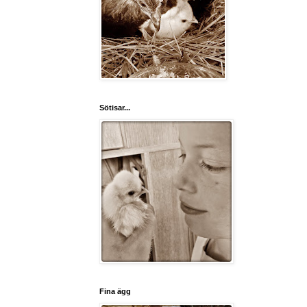
Sötisar...
Fina ägg