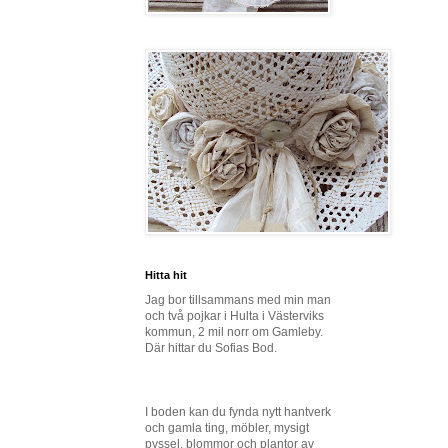
Hitta hit
Jag bor tillsammans med min man
och två pojkar i Hulta i Västerviks
kommun, 2 mil norr om Gamleby.
Där hittar du Sofias Bod.
I boden kan du fynda nytt hantverk
och gamla ting, möbler, mysigt
pyssel, blommor och plantor av