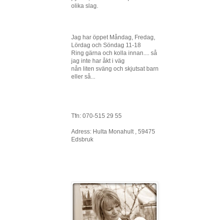
olika slag.
Jag har öppet Måndag, Fredag,
Lördag och Söndag 11-18
Ring gärna och kolla innan.... så
jag inte har åkt i väg
nån liten sväng och skjutsat barn
eller så...
Tfn: 070-515 29 55
Adress: Hulta Monahult , 59475
Edsbruk