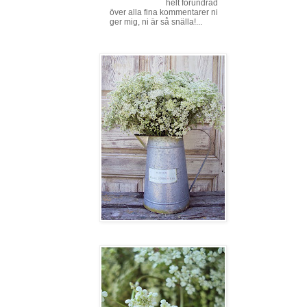
helt förundrad
över alla fina kommentarer ni
ger mig, ni är så snälla!...