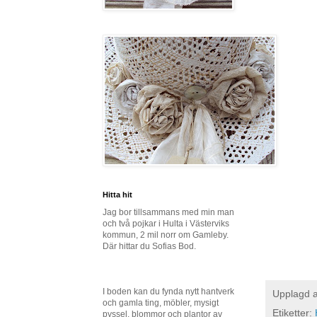
Hitta hit
Jag bor tillsammans med min man
och två pojkar i Hulta i Västerviks
kommun, 2 mil norr om Gamleby.
Där hittar du Sofias Bod.
I boden kan du fynda nytt hantverk
Upplagd 
och gamla ting, möbler, mysigt
Etiketter:
pyssel, blommor och plantor av