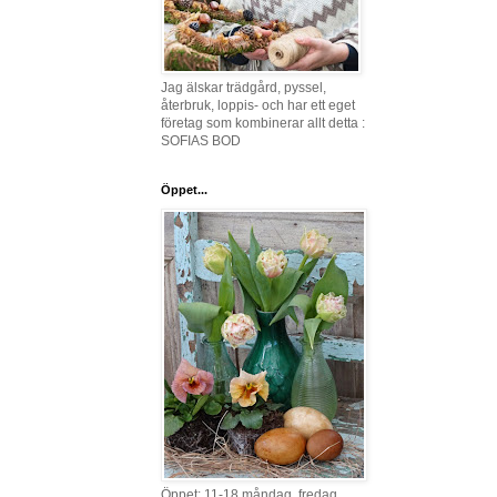
Jag älskar trädgård, pyssel,
återbruk, loppis- och har ett eget
företag som kombinerar allt detta :
SOFIAS BOD
Öppet...
Öppet: 11-18 måndag, fredag,