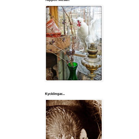
Kycklingar...