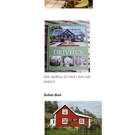
Mitt växthus är med i den här
boken!
Sofias Bod