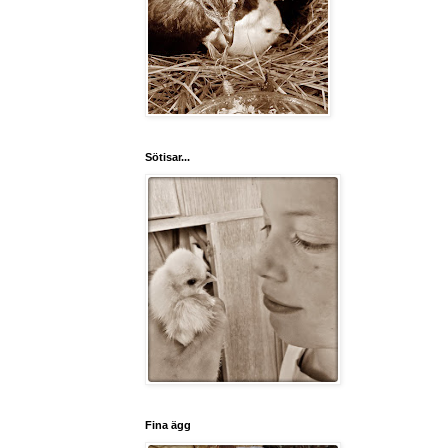
Sötisar...
Fina ägg