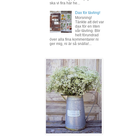
ska vi fira här he...
Dax för tävling!
Morsning!
Tänkte att det var
dax för en liten
vår-tävling. Blir
helt förundrad
över alla fina kommentarer ni
ger mig, ni är så snälla!...