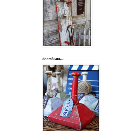
Snörhållare....