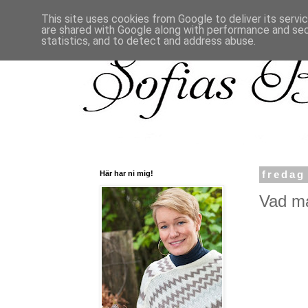
This site uses cookies from Google to deliver its servi
are shared with Google along with performance and secu
statistics, and to detect and address abuse.
Här har ni mig!
fredag
Vad ma