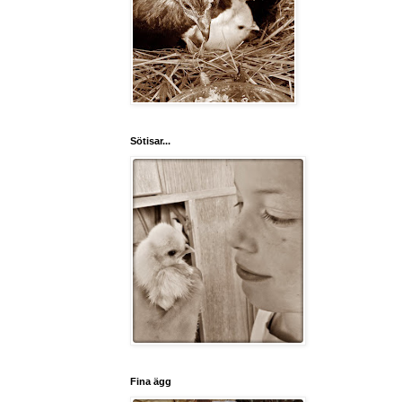
Sötisar...
Fina ägg