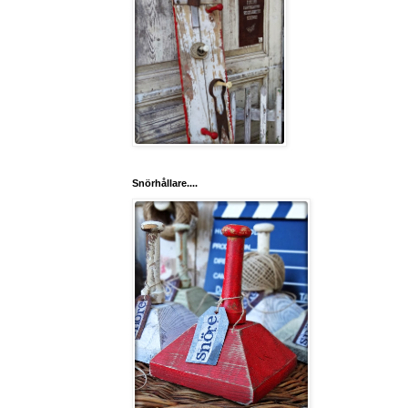
Snörhållare....