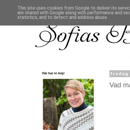
This site uses cookies from Google to deliver its servi
are shared with Google along with performance and secu
statistics, and to detect and address abuse.
Här har ni mig!
fredag
Vad ma