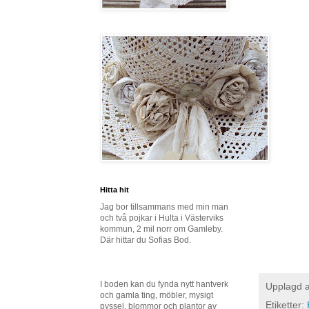
Hitta hit
Jag bor tillsammans med min man
och två pojkar i Hulta i Västerviks
kommun, 2 mil norr om Gamleby.
Där hittar du Sofias Bod.
I boden kan du fynda nytt hantverk
Upplagd 
och gamla ting, möbler, mysigt
Etiketter:
pyssel, blommor och plantor av