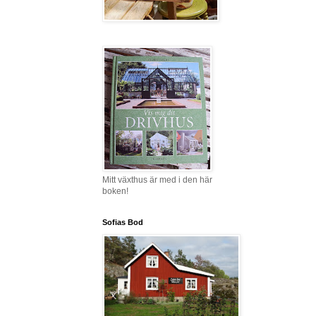
Mitt växthus är med i den här
boken!
Sofias Bod