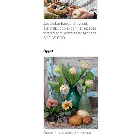
Jag älskar trädgård, pyssel,
återbruk, loppis- och har ett eget
företag som kombinerar allt detta :
SOFIAS BOD
Öppet...
Öppet: 11-18 måndag, fredag,