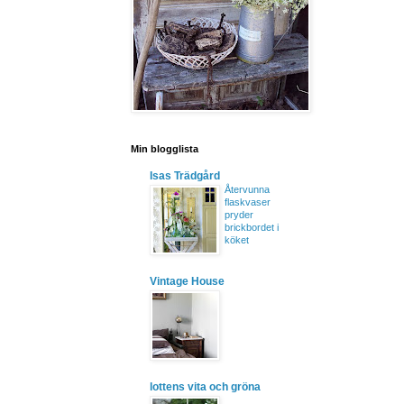
Min blogglista
Isas Trädgård
Återvunna
flaskvaser
pryder
brickbordet i
köket
Vintage House
lottens vita och gröna