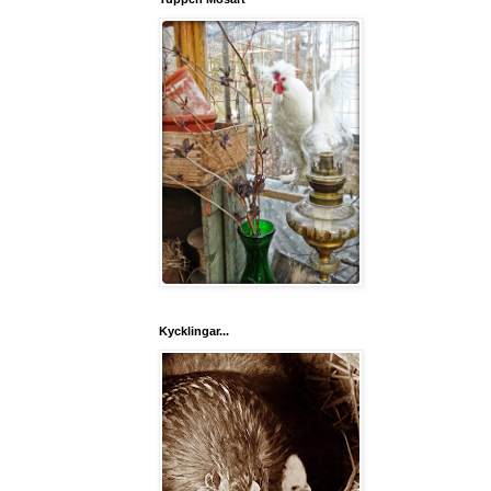
Kycklingar...