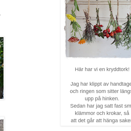
,
Här har vi en kryddtork!
Jag har klippt av handtag
och ringen som sitter läng
upp på hinken.
Sedan har jag satt fast s
klämmor och krokar, så
att det går att hänga sake