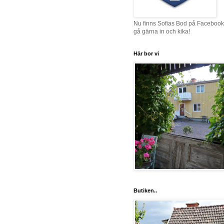
Nu finns Sofias Bod på Facebook
gå gärna in och kika!
Här bor vi
Butiken..