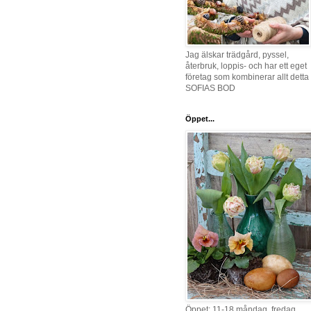
Jag älskar trädgård, pyssel,
återbruk, loppis- och har ett eget
företag som kombinerar allt detta 
SOFIAS BOD
Öppet...
Öppet: 11-18 måndag, fredag,