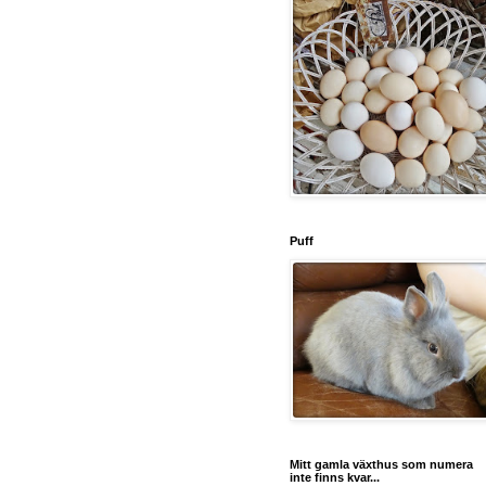
Puff
Mitt gamla växthus som numera
inte finns kvar...