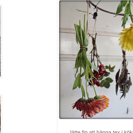
Jätte fin att hänga tex i kök