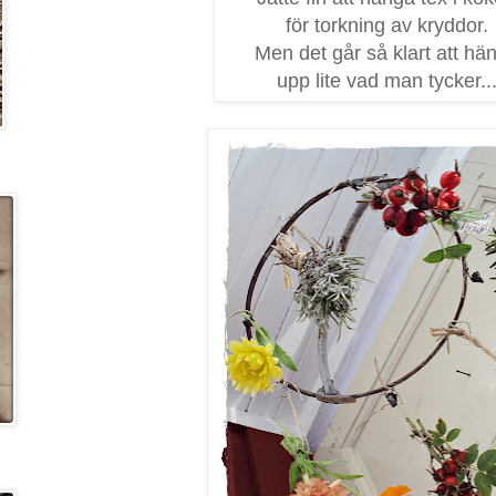
för torkning av kryddor.
Men det går så klart att hä
upp lite vad man tycker..