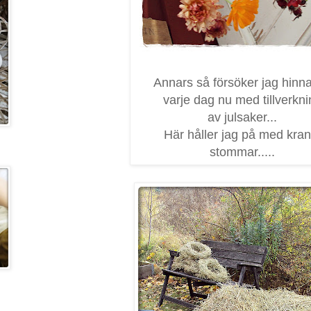
Annars så försöker jag hinna 
varje dag nu med tillverkni
av julsaker...
Här håller jag på med kran
stommar.....