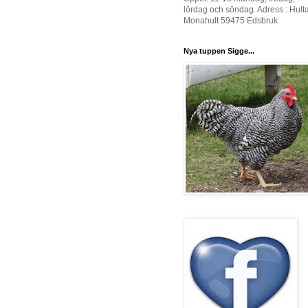
lördag och söndag. Adress : Hult
Monahult 59475 Edsbruk
Nya tuppen Sigge...