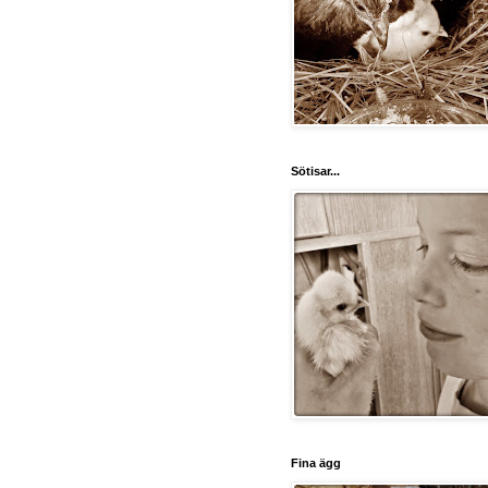
Sötisar...
Fina ägg