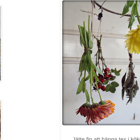
Jätte fin att hänga tex i kök