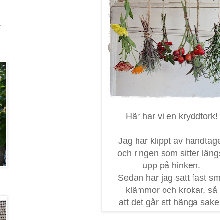
,
Här har vi en kryddtork!
Jag har klippt av handtag
och ringen som sitter läng
upp på hinken.
Sedan har jag satt fast s
klämmor och krokar, så
att det går att hänga sake