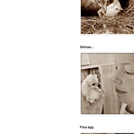
Sötisar...
Fina ägg