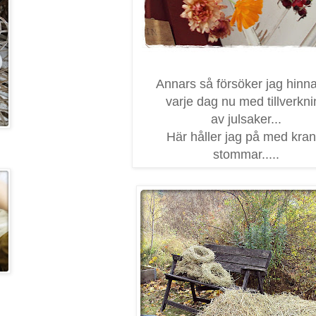
Annars så försöker jag hinna 
varje dag nu med tillverkni
av julsaker...
Här håller jag på med kran
stommar.....