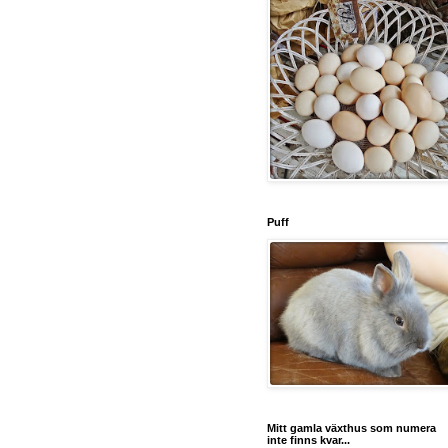
Puff
Mitt gamla växthus som numera
inte finns kvar...