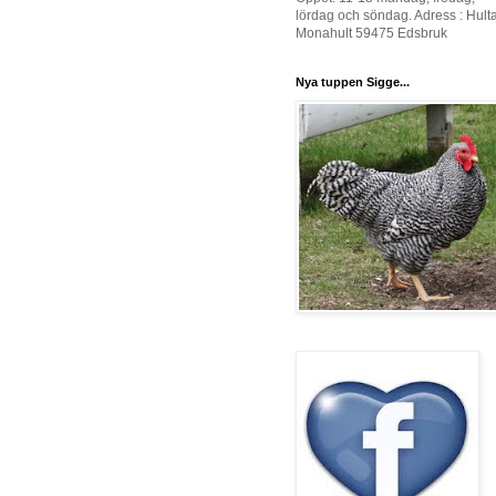
lördag och söndag. Adress : Hult
Monahult 59475 Edsbruk
Nya tuppen Sigge...