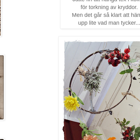
för torkning av kryddor.
Men det går så klart att hä
upp lite vad man tycker..