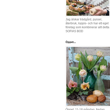
Jag älskar trädgård, pyssel,
återbruk, loppis- och har ett eget
företag som kombinerar allt detta 
SOFIAS BOD
Öppet...
Öppet: 11-18 måndag, fredag,