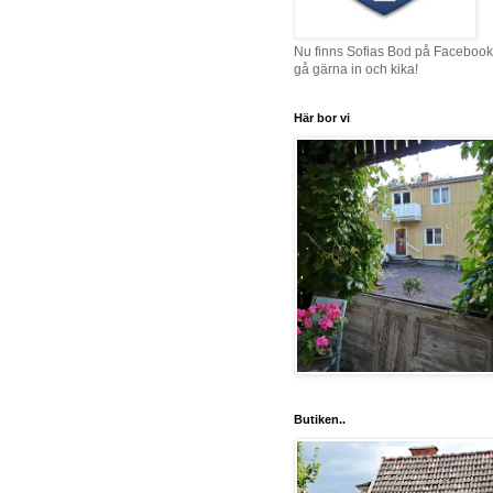
Nu finns Sofias Bod på Facebook
gå gärna in och kika!
Här bor vi
Butiken..