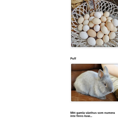
Puff
Mitt gamla växthus som numera
inte finns kvar...