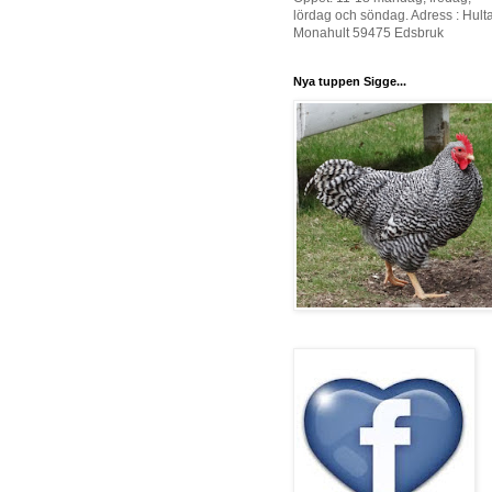
lördag och söndag. Adress : Hult
Monahult 59475 Edsbruk
Nya tuppen Sigge...