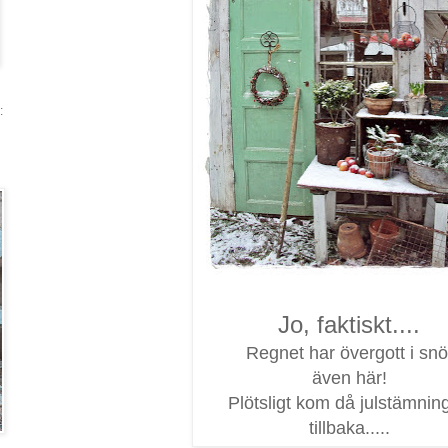
:
Jo, faktiskt....
Regnet har övergott i snö
även här!
Plötsligt kom då julstämnin
tillbaka.....