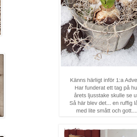
Känns härligt inför 1:a Adve
Har funderat ett tag på hu
årets ljusstake skulle se u
Så här blev det... en ruffig 
med lite smått och gott...