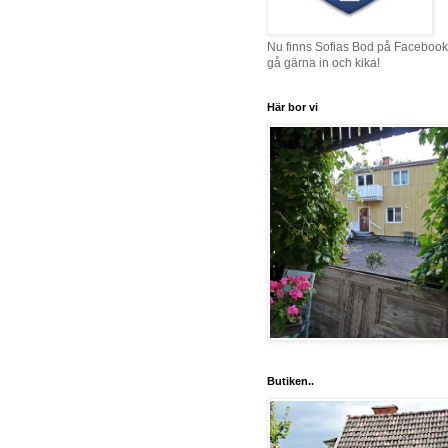
Nu finns Sofias Bod på Facebook
gå gärna in och kika!
Här bor vi
Butiken..