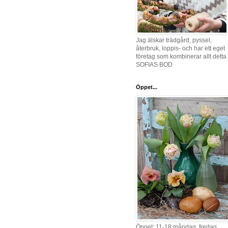
Jag älskar trädgård, pyssel,
återbruk, loppis- och har ett eget
företag som kombinerar allt detta 
SOFIAS BOD
Öppet...
Öppet: 11-18 måndag, fredag,