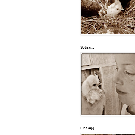
Sötisar...
Fina ägg