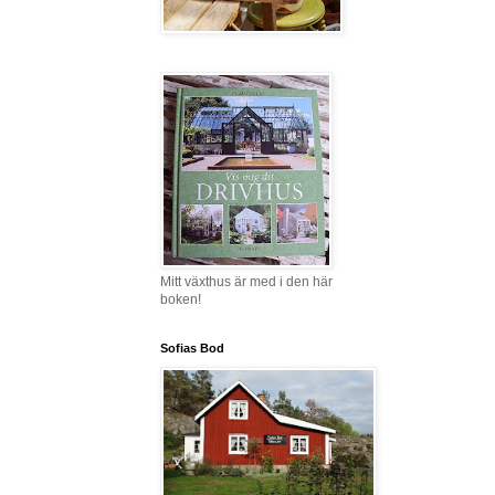
Mitt växthus är med i den här
boken!
Sofias Bod