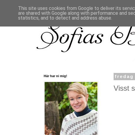
This site uses cookies from Google to deliver its servi
are shared with Google along with performance and secu
statistics, and to detect and address abuse.
Här har ni mig!
fredag
Visst s