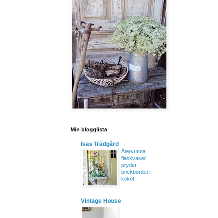
Min blogglista
Isas Trädgård
Återvunna
flaskvaser
pryder
brickbordet i
köket
Vintage House