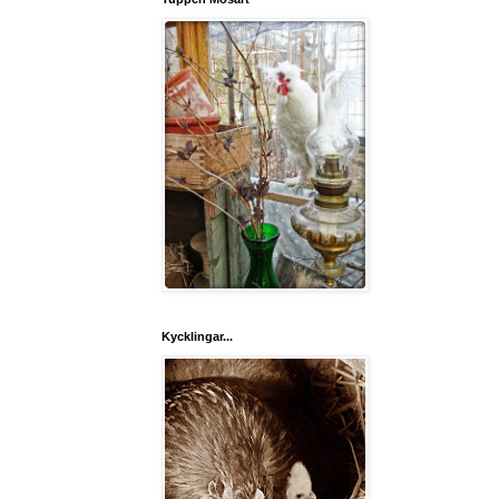
Kycklingar...