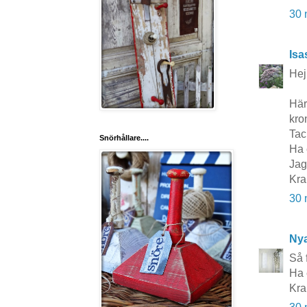
30 
Isa
Hej
Här
kron
Tack
Snörhållare....
Ha 
Jag
Kra
30 
Nya
Så f
Ha 
Kra