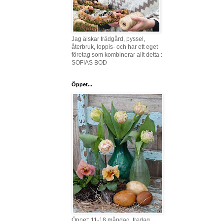
Jag älskar trädgård, pyssel,
återbruk, loppis- och har ett eget
företag som kombinerar allt detta :
SOFIAS BOD
Öppet...
Öppet: 11-18 måndag, fredag,