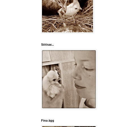
Sötisar...
Fina ägg