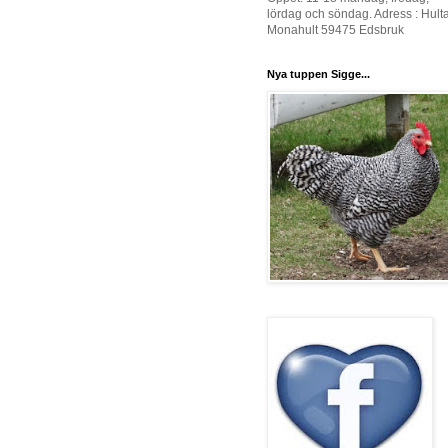
lördag och söndag. Adress : Hult
Monahult 59475 Edsbruk
Nya tuppen Sigge...