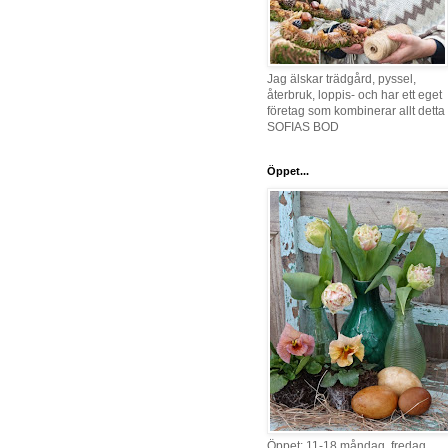
Jag älskar trädgård, pyssel,
återbruk, loppis- och har ett eget
företag som kombinerar allt detta 
SOFIAS BOD
Öppet...
Öppet: 11-18 måndag, fredag,