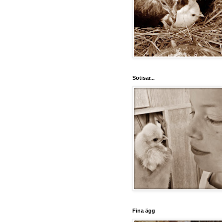
Sötisar...
Fina ägg