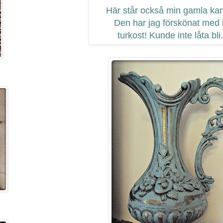
Här står också min gamla kan
Den har jag förskönat med l
turkost! Kunde inte låta bli.