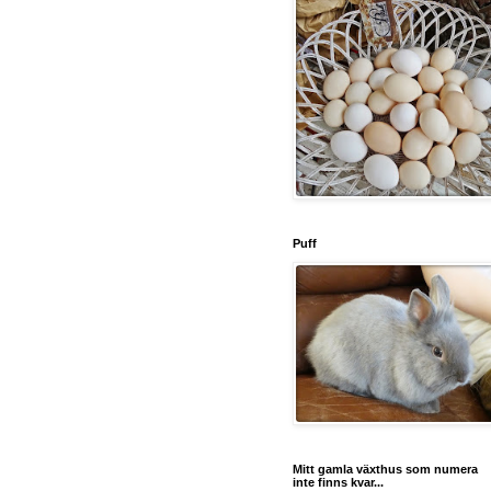
Puff
Mitt gamla växthus som numera
inte finns kvar...