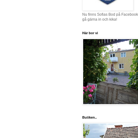
Nu finns Sofias Bod på Facebook
gå gärna in och kika!
Här bor vi
Butiken..