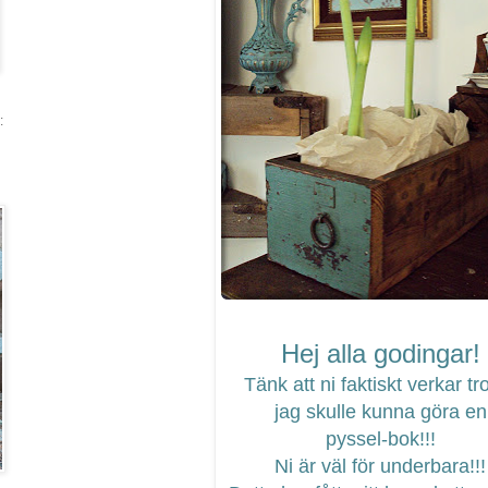
:
Hej alla godingar!
Tänk att ni faktiskt verkar tro
jag skulle kunna göra en
pyssel-bok!!!
Ni är väl för underbara!!!