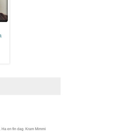
a
 är. Ha en fin dag. Kram Mimmi