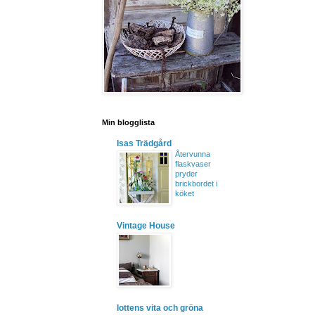
Min blogglista
Isas Trädgård
Återvunna
flaskvaser
pryder
brickbordet i
köket
Vintage House
lottens vita och gröna