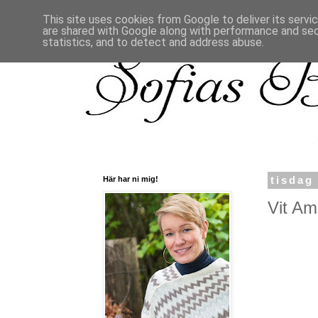
This site uses cookies from Google to deliver its servi
are shared with Google along with performance and secu
statistics, and to detect and address abuse.
Här har ni mig!
tisdag
Vit Ama