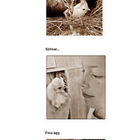
Sötisar...
Fina ägg