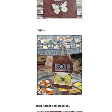
Tags...
med fjärilar och insekter...