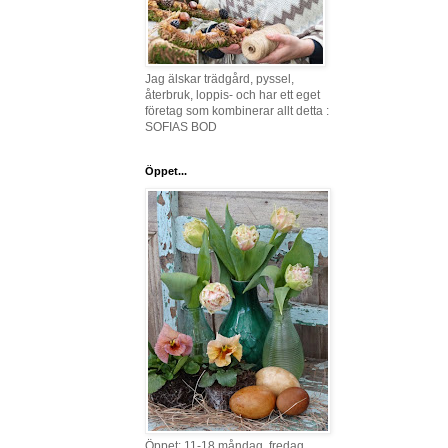
Jag älskar trädgård, pyssel,
återbruk, loppis- och har ett eget
företag som kombinerar allt detta :
SOFIAS BOD
Öppet...
Öppet: 11-18 måndag, fredag,