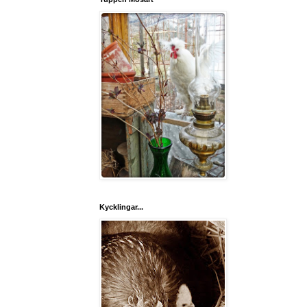
Kycklingar...