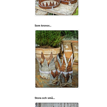
Som kronor...
Stora och små...