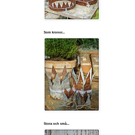
Som kronor...
Stora och små...