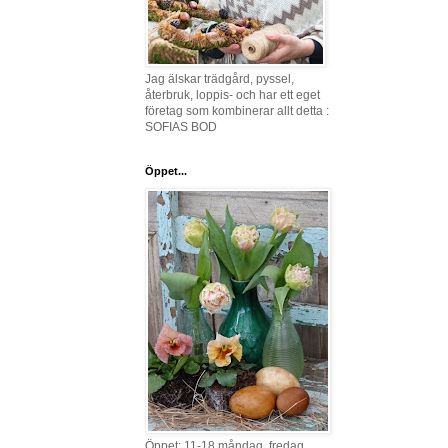
Jag älskar trädgård, pyssel,
återbruk, loppis- och har ett eget
företag som kombinerar allt detta :
SOFIAS BOD
Öppet...
Öppet: 11-18 måndag, fredag,