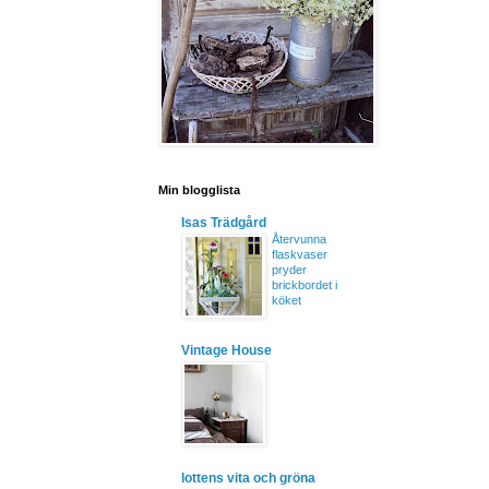
Min blogglista
Isas Trädgård
Återvunna
flaskvaser
pryder
brickbordet i
köket
Vintage House
lottens vita och gröna