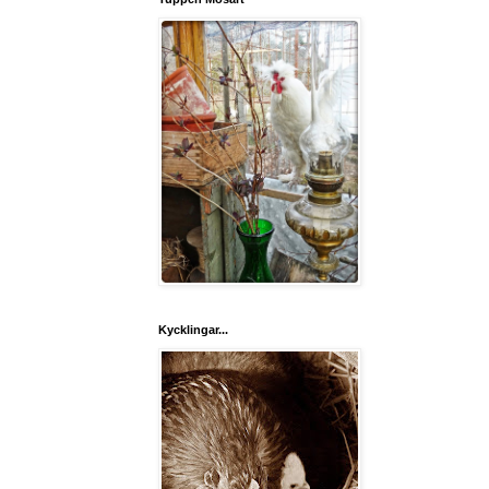
Kycklingar...