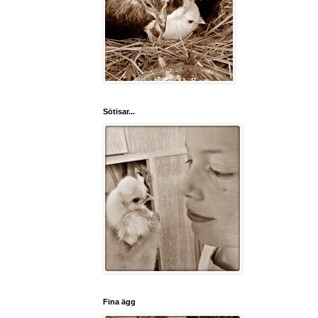
Sötisar...
Fina ägg