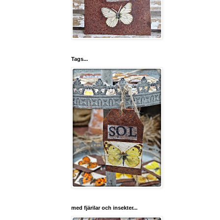
Tags...
med fjärilar och insekter...