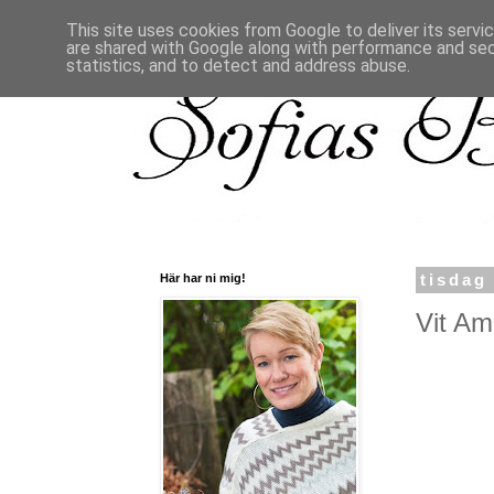
This site uses cookies from Google to deliver its servi
are shared with Google along with performance and secu
statistics, and to detect and address abuse.
Här har ni mig!
tisdag
Vit Ama