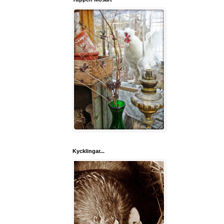
Kycklingar...