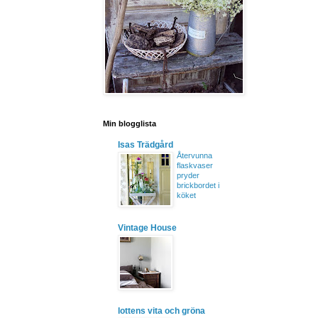
Min blogglista
Isas Trädgård
Återvunna
flaskvaser
pryder
brickbordet i
köket
Vintage House
lottens vita och gröna