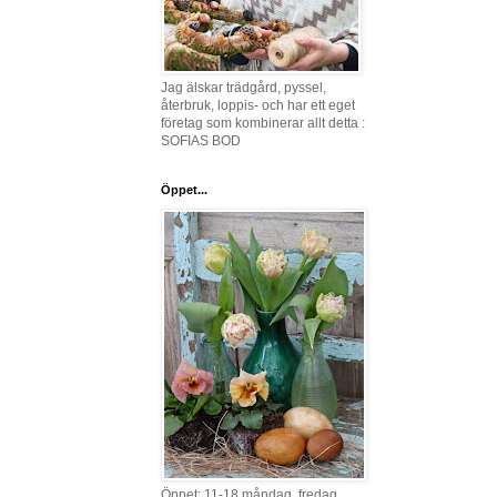
Jag älskar trädgård, pyssel,
återbruk, loppis- och har ett eget
företag som kombinerar allt detta :
SOFIAS BOD
Öppet...
Öppet: 11-18 måndag, fredag,