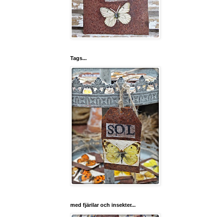
Tags...
med fjärilar och insekter...