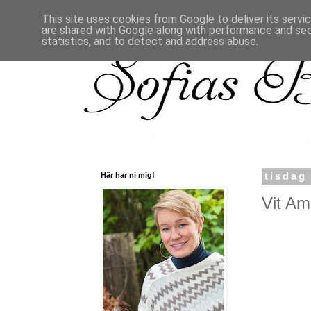
This site uses cookies from Google to deliver its servi
are shared with Google along with performance and secu
statistics, and to detect and address abuse.
Här har ni mig!
tisdag
Vit Ama