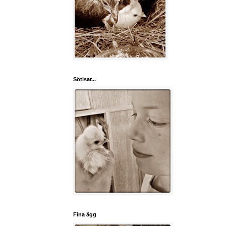
Sötisar...
Fina ägg