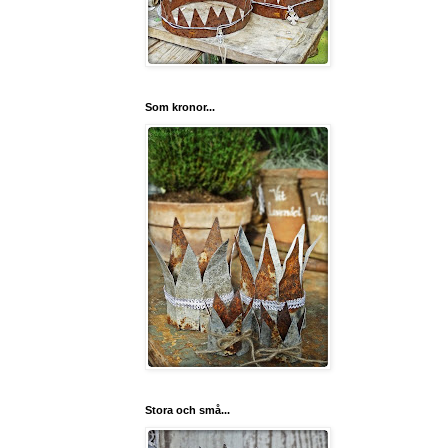
Som kronor...
Stora och små...