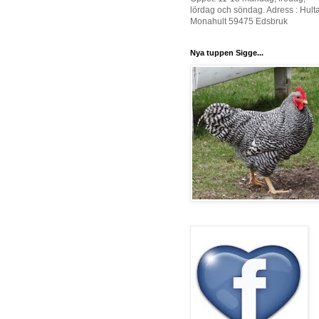
lördag och söndag. Adress : Hult
Monahult 59475 Edsbruk
Nya tuppen Sigge...