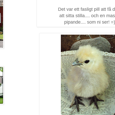
Det var ett fasligt pill att få
att sitta stilla.... och en ma
pipande.... som ni ser! =