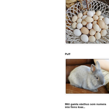
Puff
Mitt gamla växthus som numera
inte finns kvar...