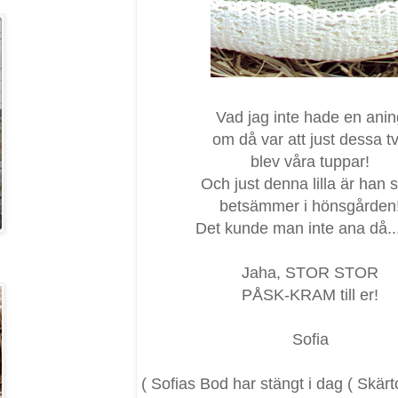
Vad jag inte hade en anin
om då var att just dessa t
blev våra tuppar!
Och just denna lilla är han
betsämmer i hönsgården
Det kunde man inte ana då...
Jaha, STOR STOR
PÅSK-KRAM till er!
Sofia
( Sofias Bod har stängt i dag ( Skär