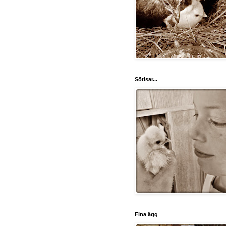
Sötisar...
Fina ägg