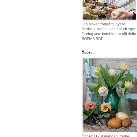
Jag älskar trädgård, pyssel,
återbruk, loppis- och har ett eget
företag som kombinerar allt detta 
SOFIAS BOD
Öppet...
Öppet: 11-18 måndag, fredag,