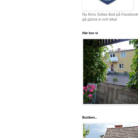
Nu finns Sofias Bod på Facebook
gå gärna in och kika!
Här bor vi
Butiken..