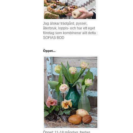
Jag älskar trädgård, pyssel,
återbruk, loppis- och har ett eget
företag som kombinerar allt detta :
SOFIAS BOD
Öppet...
Öppet: 11-18 måndag, fredag,