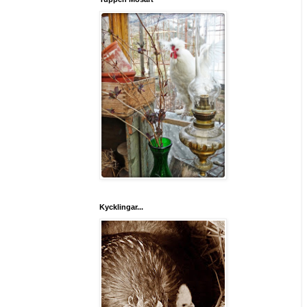
Kycklingar...