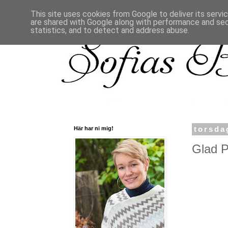
This site uses cookies from Google to deliver its servi
are shared with Google along with performance and secu
statistics, and to detect and address abuse.
Här har ni mig!
torsda
Glad P