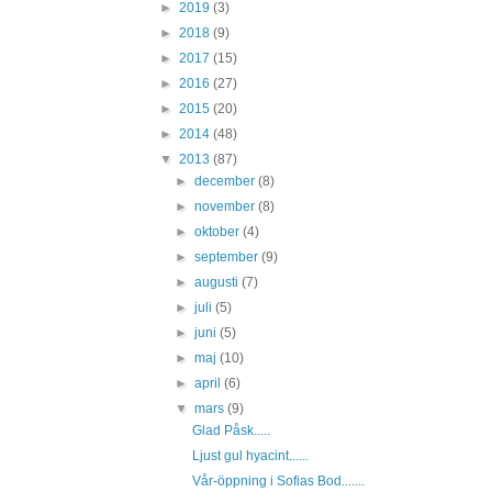
►
2019
(3)
►
2018
(9)
►
2017
(15)
►
2016
(27)
►
2015
(20)
►
2014
(48)
▼
2013
(87)
►
december
(8)
►
november
(8)
►
oktober
(4)
►
september
(9)
►
augusti
(7)
►
juli
(5)
►
juni
(5)
►
maj
(10)
►
april
(6)
▼
mars
(9)
Glad Påsk.....
Ljust gul hyacint......
Vår-öppning i Sofias Bod.......