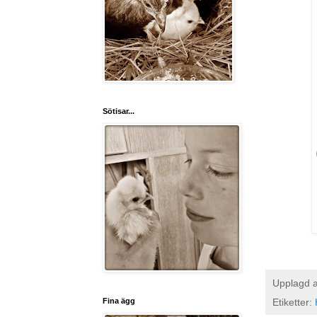
Sötisar...
Upplagd 
Fina ägg
Etiketter: