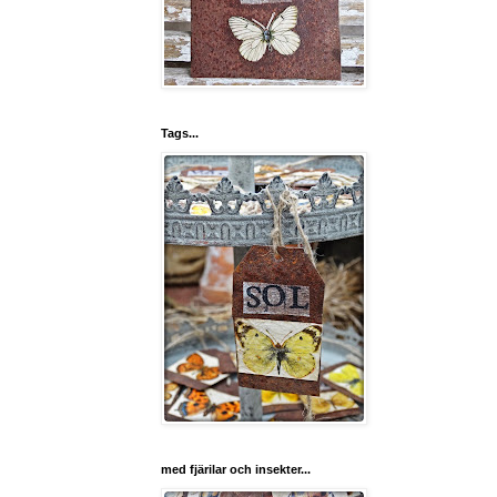
Tags...
med fjärilar och insekter...