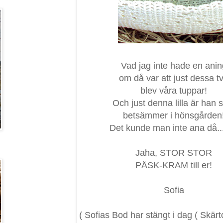
Vad jag inte hade en anin
om då var att just dessa t
blev våra tuppar!
Och just denna lilla är han
betsämmer i hönsgården
Det kunde man inte ana då...
Jaha, STOR STOR
PÅSK-KRAM till er!
Sofia
( Sofias Bod har stängt i dag ( Skär