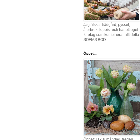
Jag älskar trädgård, pyssel,
återbruk, loppis- och har ett eget
företag som kombinerar allt detta 
SOFIAS BOD
Öppet...
Öppet: 11-18 måndag, fredag,