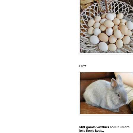
Puff
Mitt gamla växthus som numera
inte finns kvar...