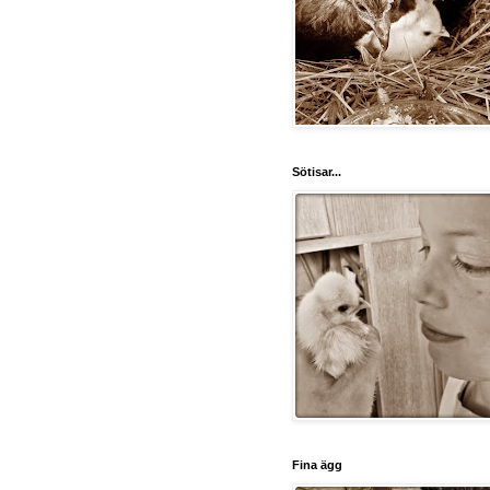
Sötisar...
Fina ägg