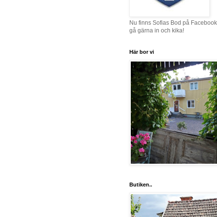
Nu finns Sofias Bod på Facebook
gå gärna in och kika!
Här bor vi
Butiken..