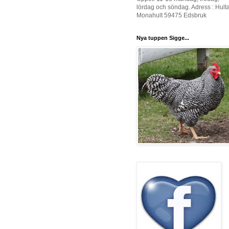
lördag och söndag. Adress : Hult
Monahult 59475 Edsbruk
Nya tuppen Sigge...