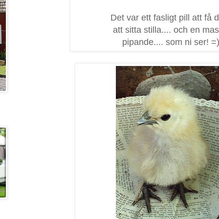
Det var ett fasligt pill att få
att sitta stilla.... och en ma
pipande.... som ni ser! =