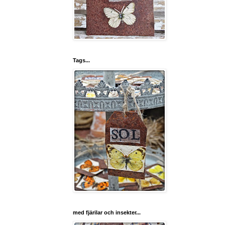
Tags...
med fjärilar och insekter...