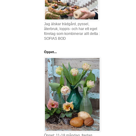
Jag älskar trädgård, pyssel,
återbruk, loppis- och har ett eget
företag som kombinerar allt detta :
SOFIAS BOD
Öppet...
Öppet: 11-18 måndag, fredag,