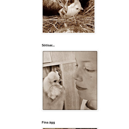
Sötisar...
Fina ägg