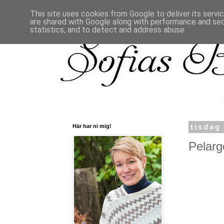
This site uses cookies from Google to deliver its servi
are shared with Google along with performance and secu
statistics, and to detect and address abuse.
Här har ni mig!
tisdag
Pelarg