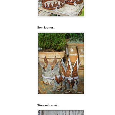
Som kronor...
Stora och små...