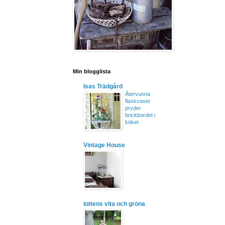
Min blogglista
Isas Trädgård
Återvunna
flaskvaser
pryder
brickbordet i
köket
Vintage House
lottens vita och gröna