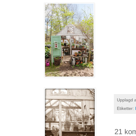
Upplagd 
Etiketter:
21 ko