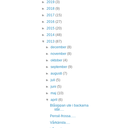
►
2019
(3)
►
2018
(9)
►
2017
(15)
►
2016
(27)
►
2015
(20)
►
2014
(48)
▼
2013
(87)
►
december
(8)
►
november
(8)
►
oktober
(4)
►
september
(9)
►
augusti
(7)
►
juli
(5)
►
juni
(5)
►
maj
(10)
▼
april
(6)
Blåsippan ute i backarna
står.....
Pensé-frossa......
Vårkänsla.....