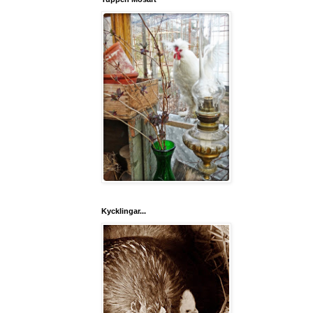
Kycklingar...