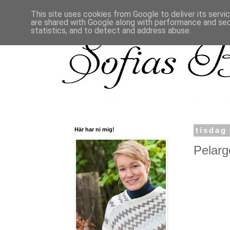
This site uses cookies from Google to deliver its servi
are shared with Google along with performance and secu
statistics, and to detect and address abuse.
Här har ni mig!
tisdag
Pelarg