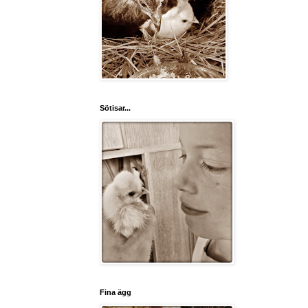
Sötisar...
Fina ägg