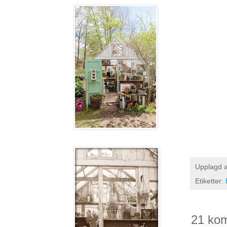
Upplagd 
Etiketter:
21 ko