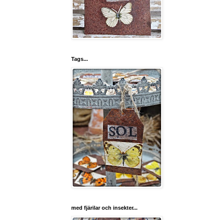
Tags...
med fjärilar och insekter...