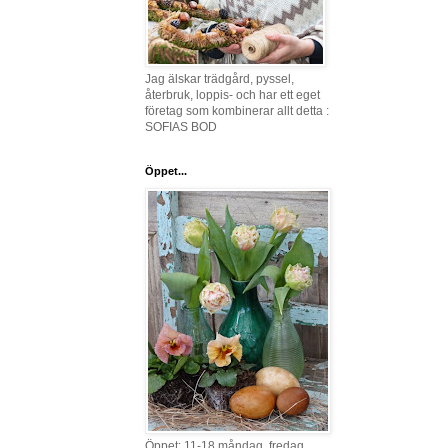
Jag älskar trädgård, pyssel,
återbruk, loppis- och har ett eget
företag som kombinerar allt detta :
SOFIAS BOD
Öppet...
Öppet: 11-18 måndag, fredag,