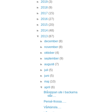
►
2019
(3)
►
2018
(9)
►
2017
(15)
►
2016
(27)
►
2015
(20)
►
2014
(48)
▼
2013
(87)
►
december
(8)
►
november
(8)
►
oktober
(4)
►
september
(9)
►
augusti
(7)
►
juli
(5)
►
juni
(5)
►
maj
(10)
▼
april
(6)
Blåsippan ute i backarna
står.....
Pensé-frossa......
Vårkänsla.....