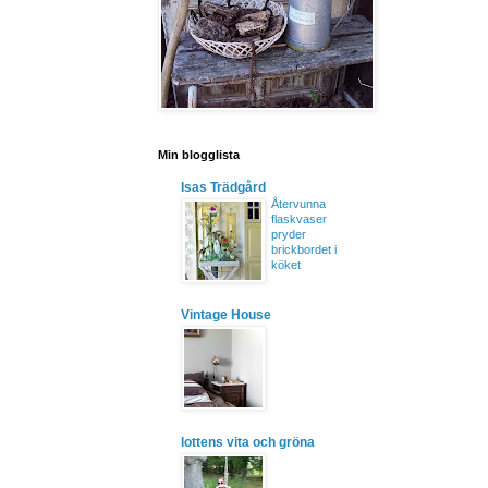
Min blogglista
Isas Trädgård
Återvunna
flaskvaser
pryder
brickbordet i
köket
Vintage House
lottens vita och gröna