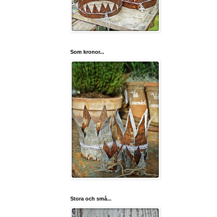
Som kronor...
Stora och små...