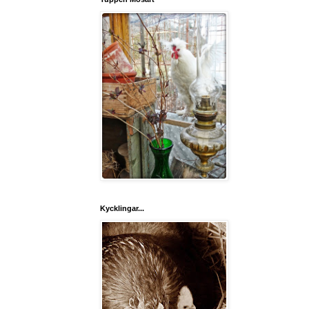
Kycklingar...