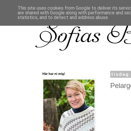
This site uses cookies from Google to deliver its servi
are shared with Google along with performance and secu
statistics, and to detect and address abuse.
Här har ni mig!
tisdag
Pelarg