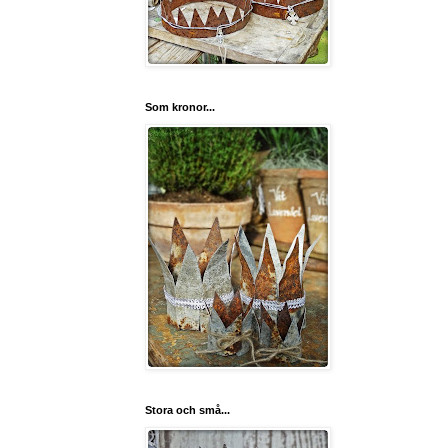
Som kronor...
Stora och små...