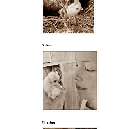
Sötisar...
Fina ägg