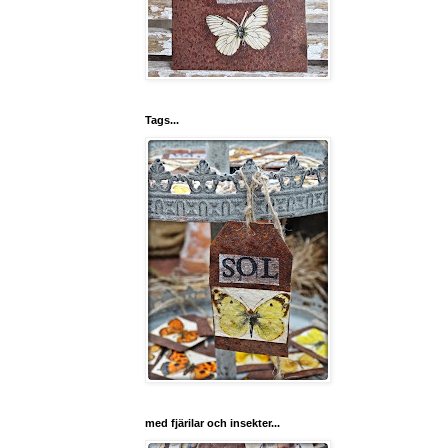
Tags...
med fjärilar och insekter...