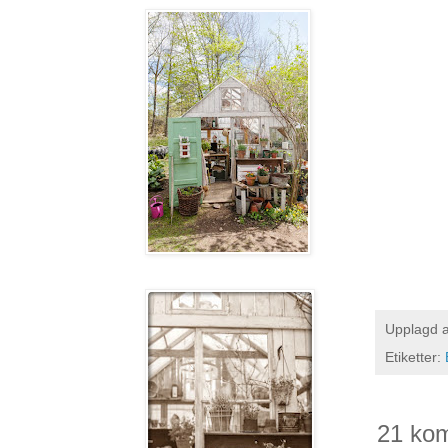
Upplagd 
Etiketter:
21 ko