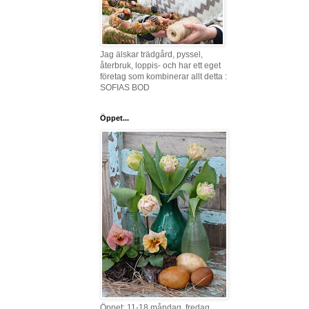
Jag älskar trädgård, pyssel,
återbruk, loppis- och har ett eget
företag som kombinerar allt detta :
SOFIAS BOD
Öppet...
Öppet: 11-18 måndag, fredag,