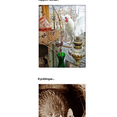
Kycklingar...