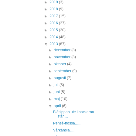
►
2019
(3)
►
2018
(9)
►
2017
(15)
►
2016
(27)
►
2015
(20)
►
2014
(48)
▼
2013
(87)
►
december
(8)
►
november
(8)
►
oktober
(4)
►
september
(9)
►
augusti
(7)
►
juli
(5)
►
juni
(5)
►
maj
(10)
▼
april
(6)
Blåsippan ute i backarna
står.....
Pensé-frossa......
Vårkänsla.....