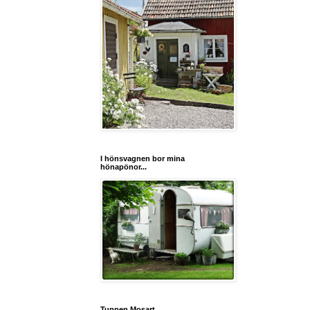
I hönsvagnen bor mina
hönapönor...
Tuppen Mosart