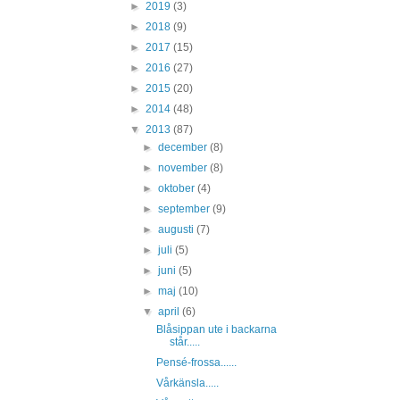
►
2019
(3)
►
2018
(9)
►
2017
(15)
►
2016
(27)
►
2015
(20)
►
2014
(48)
▼
2013
(87)
►
december
(8)
►
november
(8)
►
oktober
(4)
►
september
(9)
►
augusti
(7)
►
juli
(5)
►
juni
(5)
►
maj
(10)
▼
april
(6)
Blåsippan ute i backarna
står.....
Pensé-frossa......
Vårkänsla.....