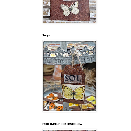
Tags...
med fjärilar och insekter...