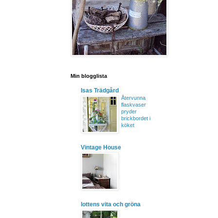
Min blogglista
Isas Trädgård
Återvunna
flaskvaser
pryder
brickbordet i
köket
Vintage House
lottens vita och gröna