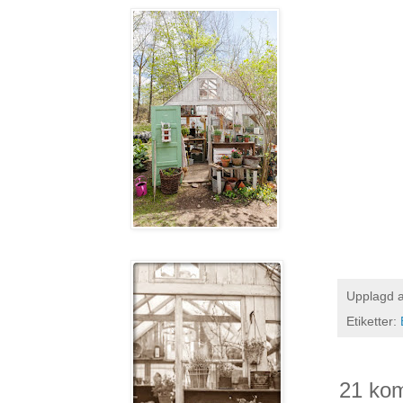
Upplagd 
Etiketter:
21 ko