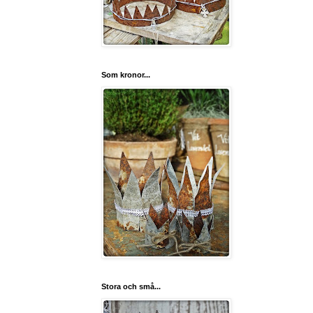
Som kronor...
Stora och små...