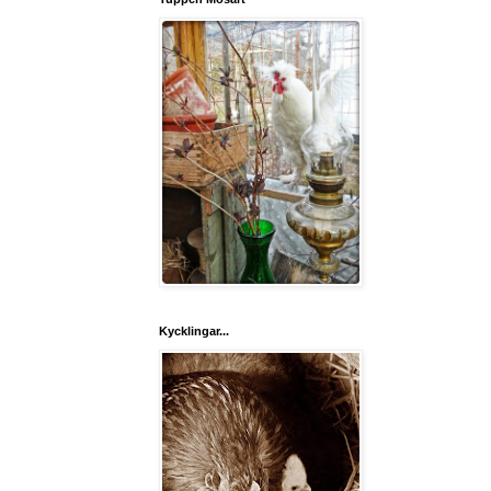
Kycklingar...