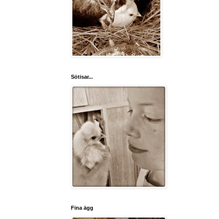
Sötisar...
Fina ägg