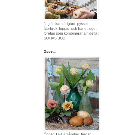
Jag älskar trädgård, pyssel,
återbruk, loppis- och har ett eget
företag som kombinerar allt detta :
SOFIAS BOD
Öppet...
Öppet: 11-18 måndag, fredag,