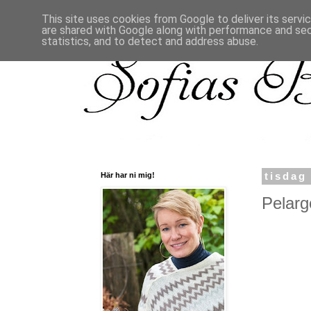
This site uses cookies from Google to deliver its servi
are shared with Google along with performance and secu
statistics, and to detect and address abuse.
Här har ni mig!
tisdag
Pelarg