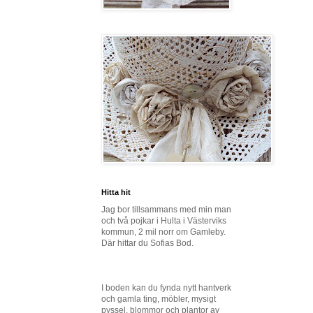
Hitta hit
Jag bor tillsammans med min man
och två pojkar i Hulta i Västerviks
kommun, 2 mil norr om Gamleby.
Där hittar du Sofias Bod.
I boden kan du fynda nytt hantverk
och gamla ting, möbler, mysigt
pyssel, blommor och plantor av