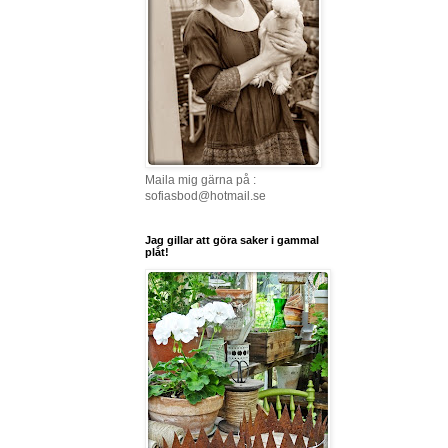
Maila mig gärna på :
sofiasbod@hotmail.se
Jag gillar att göra saker i gammal
plåt!