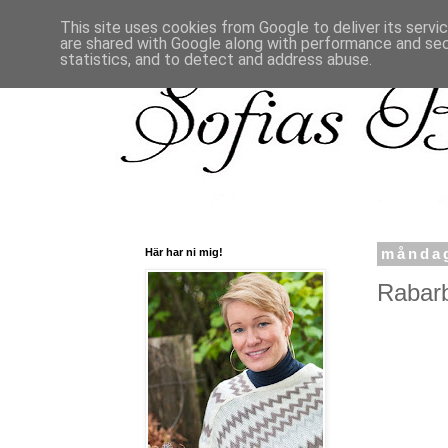
This site uses cookies from Google to deliver its servi
are shared with Google along with performance and secu
statistics, and to detect and address abuse.
Här har ni mig!
måndag
Rabarb