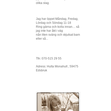
olika slag.
Jag har öppet Måndag, Fredag,
Lördag och Söndag 11-18
Ring gärna och kolla innan.... så
jag inte har åkt i väg
nån liten sväng och skjutsat barn
eller så...
Tfn: 070-515 29 55
Adress: Hulta Monahult , 59475
Edsbruk