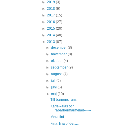
►
2019
(3)
►
2018
(9)
►
2017
(15)
►
2016
(27)
►
2015
(20)
►
2014
(48)
▼
2013
(87)
►
december
(8)
►
november
(8)
►
oktober
(4)
►
september
(9)
►
augusti
(7)
►
juli
(5)
►
juni
(5)
▼
maj
(10)
Till barnens rum...
Kaffe-kalas och
rabarbermarmelad------
Mera fint.....
Fina, fina bilder.....