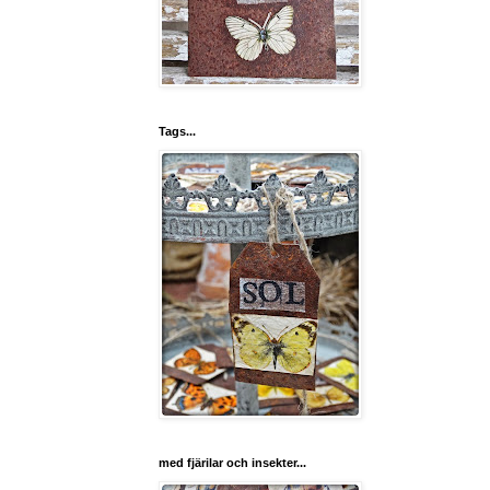
Tags...
med fjärilar och insekter...