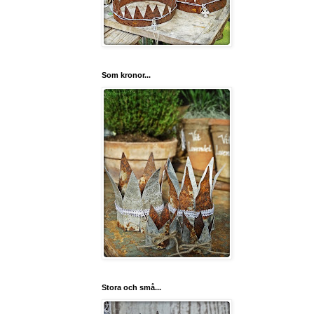
Som kronor...
Stora och små...