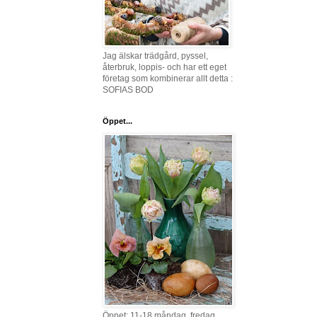
Jag älskar trädgård, pyssel,
återbruk, loppis- och har ett eget
företag som kombinerar allt detta :
SOFIAS BOD
Öppet...
Öppet: 11-18 måndag, fredag,