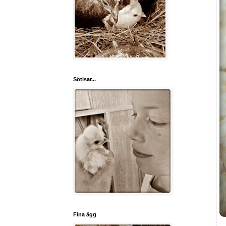
Sötisar...
Fina ägg