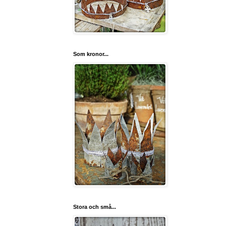
Som kronor...
Stora och små...