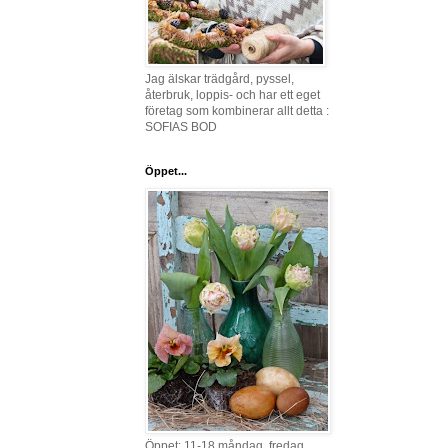
Jag älskar trädgård, pyssel,
återbruk, loppis- och har ett eget
företag som kombinerar allt detta :
SOFIAS BOD
Öppet...
Öppet: 11-18 måndag, fredag,