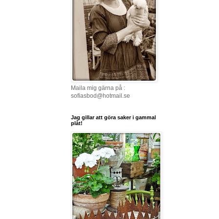
Maila mig gärna på :
sofiasbod@hotmail.se
Jag gillar att göra saker i gammal
plåt!