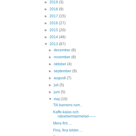
►
2019
(3)
►
2018
(9)
►
2017
(15)
►
2016
(27)
►
2015
(20)
►
2014
(48)
▼
2013
(87)
►
december
(8)
►
november
(8)
►
oktober
(4)
►
september
(9)
►
augusti
(7)
►
juli
(5)
►
juni
(5)
▼
maj
(10)
Till barnens rum...
Kaffe-kalas och
rabarbermarmelad------
Mera fint.....
Fina, fina bilder.....