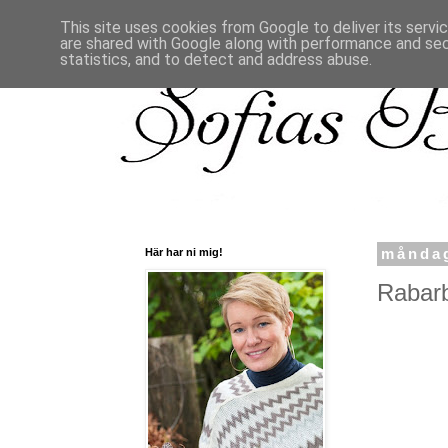
This site uses cookies from Google to deliver its servi
are shared with Google along with performance and secu
statistics, and to detect and address abuse.
Här har ni mig!
måndag
Rabarb