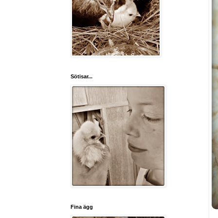
Sötisar...
Fina ägg