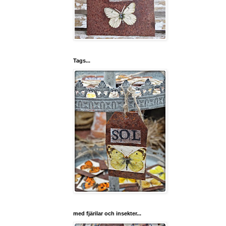
Tags...
med fjärilar och insekter...