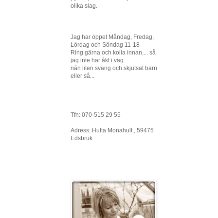
olika slag.
Jag har öppet Måndag, Fredag,
Lördag och Söndag 11-18
Ring gärna och kolla innan.... så
jag inte har åkt i väg
nån liten sväng och skjutsat barn
eller så...
Tfn: 070-515 29 55
Adress: Hulta Monahult , 59475
Edsbruk