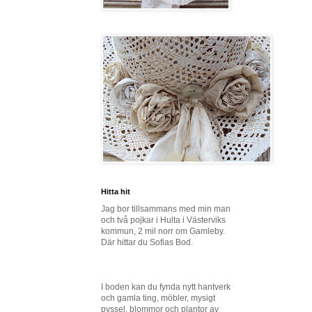
Hitta hit
Jag bor tillsammans med min man
och två pojkar i Hulta i Västerviks
kommun, 2 mil norr om Gamleby.
Där hittar du Sofias Bod.
I boden kan du fynda nytt hantverk
och gamla ting, möbler, mysigt
pyssel, blommor och plantor av