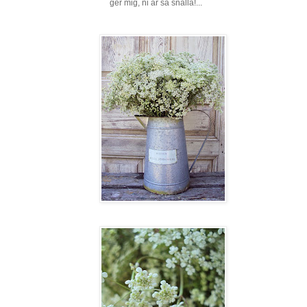
ger mig, ni är så snälla!...