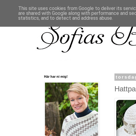
This site uses cookies from Google to deliver its servi
are shared with Google along with performance and secu
statistics, and to detect and address abuse.
Här har ni mig!
torsda
Hattpa