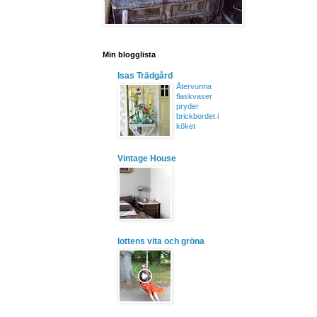
Min blogglista
Isas Trädgård
Återvunna
flaskvaser
pryder
brickbordet i
köket
Vintage House
lottens vita och gröna