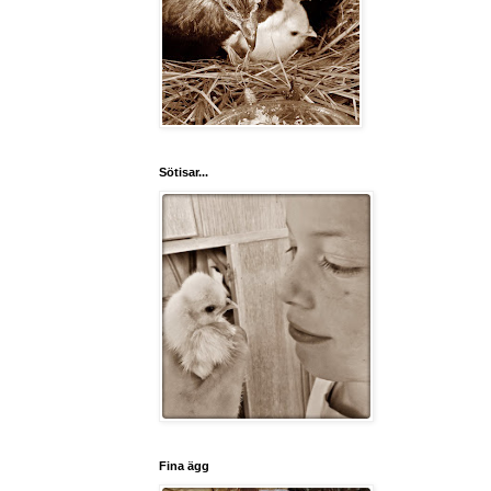
Sötisar...
Fina ägg