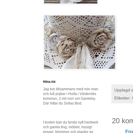
Hitta hit
Jag bor tillsammans med min man
Upplagd 
och två pojkar i Hulta i Västerviks
Etiketter:
kommun, 2 mil norr om Gamleby.
Där hittar du Sofias Bod.
20 ko
I boden kan du fynda nytt hantverk
och gamla ting, möbler, mysigt
Fru
pyssel, blommor och plantor av