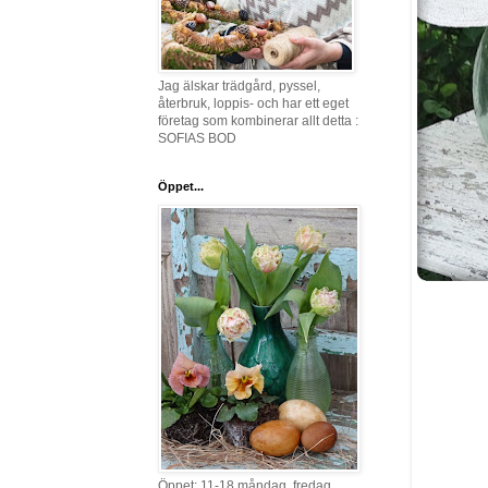
Jag älskar trädgård, pyssel,
återbruk, loppis- och har ett eget
företag som kombinerar allt detta :
SOFIAS BOD
Öppet...
Öppet: 11-18 måndag, fredag,