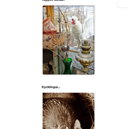
Kycklingar...