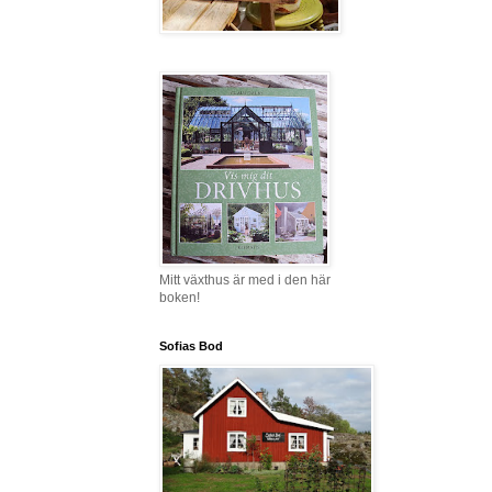
Mitt växthus är med i den här
boken!
Sofias Bod