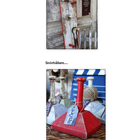
Snörhållare....