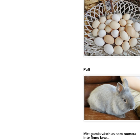
Puff
Mitt gamla växthus som numera
inte finns kvar...