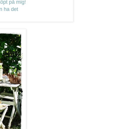
köpt på mig!
n ha det