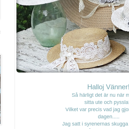
:
Halloj Vänner
Så härligt det är nu när
sitta ute och pyssla!
Vilket var precis vad jag g
dagen.....
Jag satt i syrenernas skugga