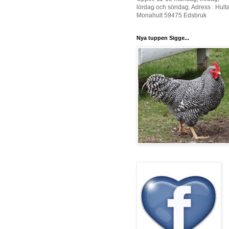
lördag och söndag. Adress : Hult
Monahult 59475 Edsbruk
Nya tuppen Sigge...