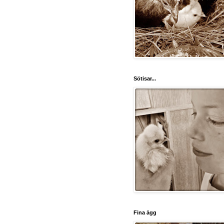
Sötisar...
Fina ägg