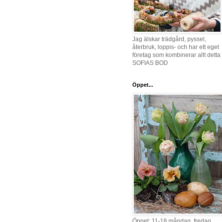
Jag älskar trädgård, pyssel,
återbruk, loppis- och har ett eget
företag som kombinerar allt detta 
SOFIAS BOD
Öppet...
Öppet: 11-18 måndag, fredag,