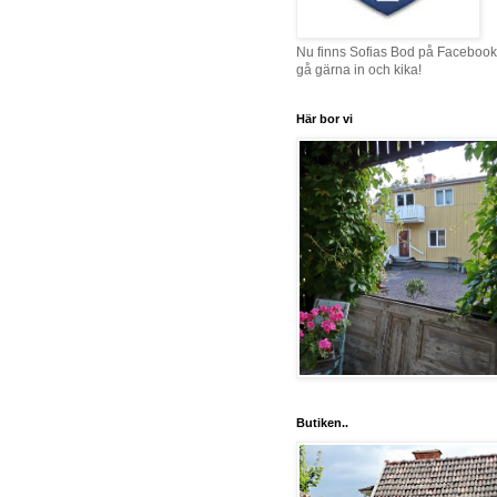
Nu finns Sofias Bod på Facebook
gå gärna in och kika!
Här bor vi
Butiken..