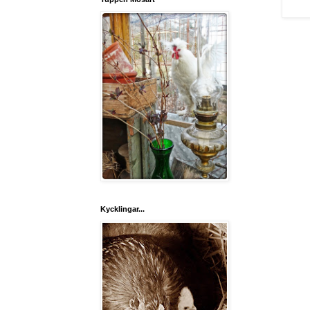
Kycklingar...