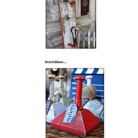
Snörhållare....