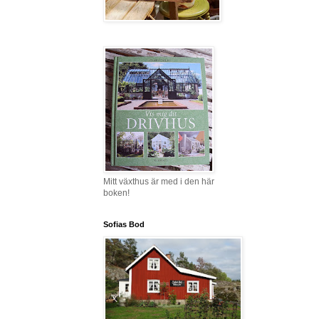
Mitt växthus är med i den här
boken!
Sofias Bod