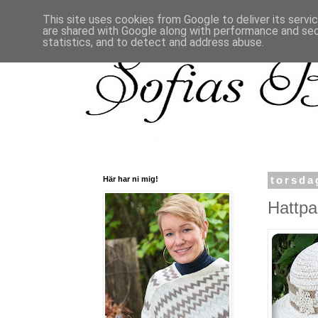
This site uses cookies from Google to deliver its servi
are shared with Google along with performance and secu
statistics, and to detect and address abuse.
Här har ni mig!
torsda
Hattpa