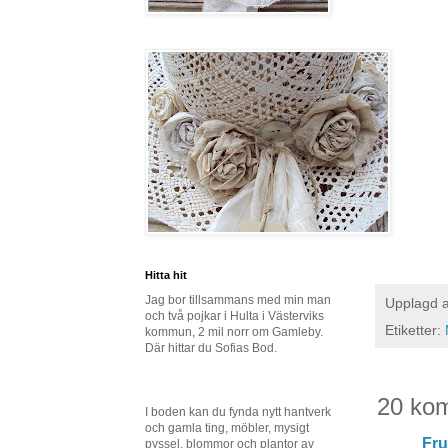
Hitta hit
Jag bor tillsammans med min man
Upplagd 
och två pojkar i Hulta i Västerviks
Etiketter:
kommun, 2 mil norr om Gamleby.
Där hittar du Sofias Bod.
20 ko
I boden kan du fynda nytt hantverk
och gamla ting, möbler, mysigt
Fru
pyssel, blommor och plantor av