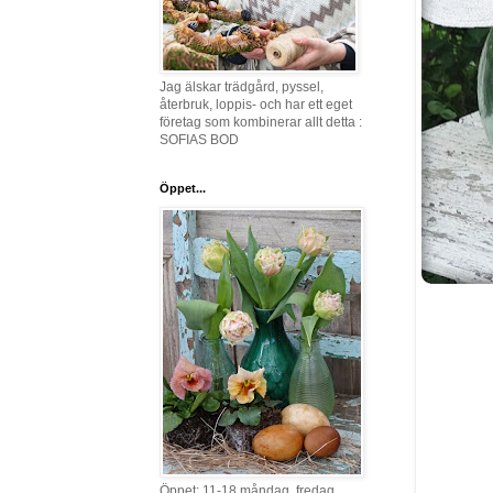
Jag älskar trädgård, pyssel,
återbruk, loppis- och har ett eget
företag som kombinerar allt detta :
SOFIAS BOD
Öppet...
Öppet: 11-18 måndag, fredag,