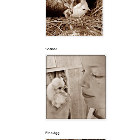
Sötisar...
Fina ägg