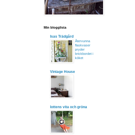
Min blogglista
Isas Trädgård
Återvunna
flaskvaser
pryder
brickbordet i
köket
Vintage House
lottens vita och gröna