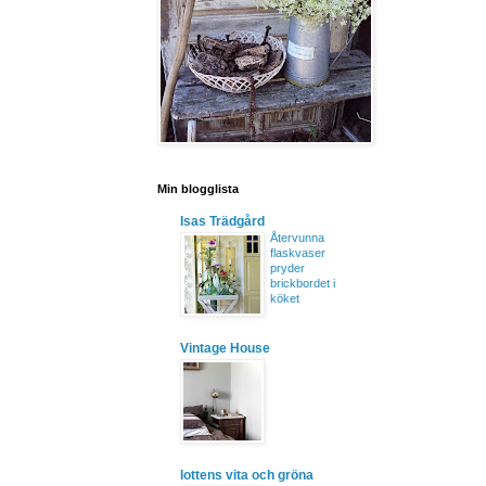
Min blogglista
Isas Trädgård
Återvunna
flaskvaser
pryder
brickbordet i
köket
Vintage House
lottens vita och gröna