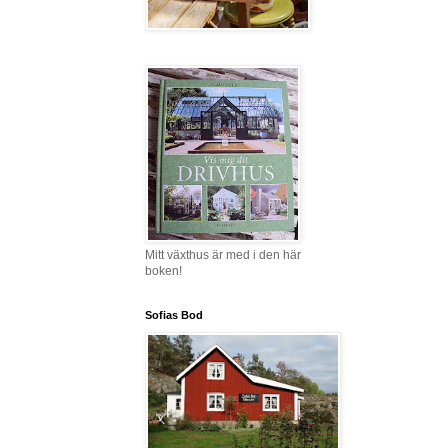
Mitt växthus är med i den här
boken!
Sofias Bod