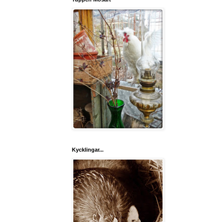
Kycklingar...