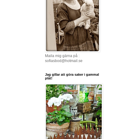
Maila mig gärna på :
sofiasbod@hotmail.se
Jag gillar att göra saker i gammal
plåt!