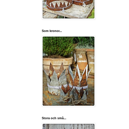
Som kronor...
Stora och små...