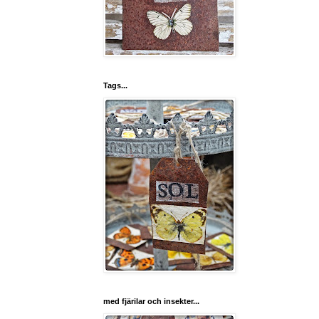
Tags...
med fjärilar och insekter...