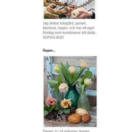
Jag älskar trädgård, pyssel,
återbruk, loppis- och har ett eget
företag som kombinerar allt detta :
SOFIAS BOD
Öppet...
Öppet: 11-18 måndag, fredag,