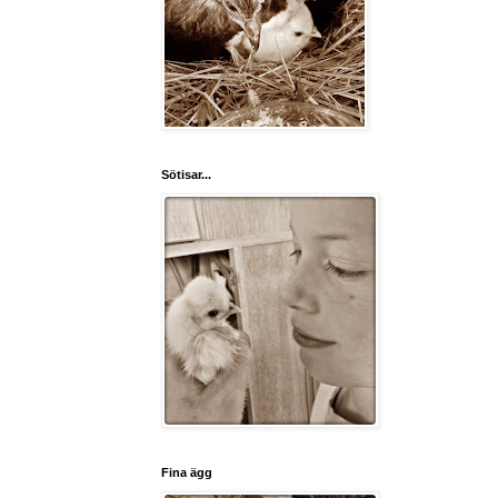
Sötisar...
Fina ägg