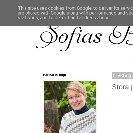
This site uses cookies from Google to deliver its servi
are shared with Google along with performance and secu
statistics, and to detect and address abuse.
Här har ni mig!
fredag
Stora 