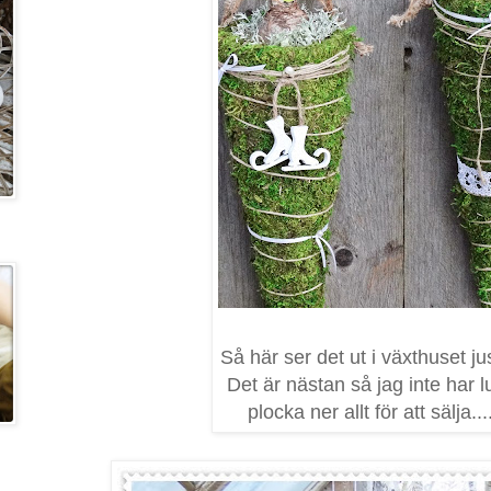
Så här ser det ut i växthuset jus
Det är nästan så jag inte har lu
plocka ner allt för att sälja...