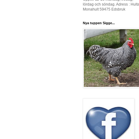
lördag och söndag. Adress : Hult
Monahult 59475 Edsbruk
Nya tuppen Sigge...