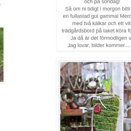
och på söndag!
a
Så om ni tidigt i morgon bitti
en fullastad gul gammal Mer
med två kälkar och ett vit
trädgårdsbord på taket köra fö
Ja då är det förmodligen v
Jag lovar, bilder kommer....