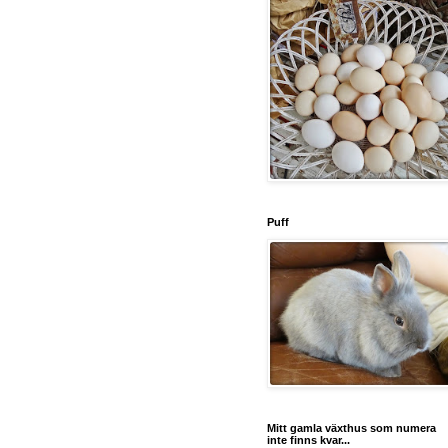
Puff
Mitt gamla växthus som numera
inte finns kvar...