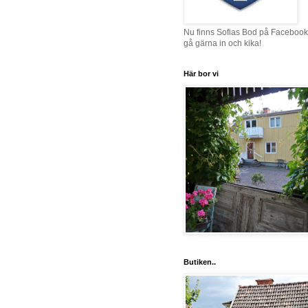
Nu finns Sofias Bod på Facebook
gå gärna in och kika!
Här bor vi
Butiken..