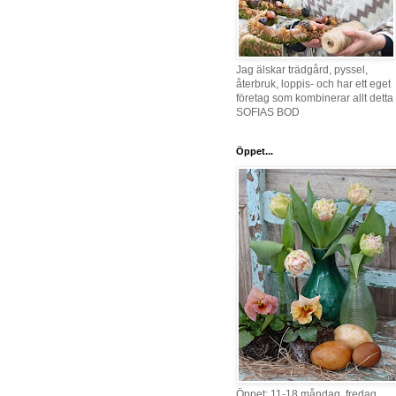
Jag älskar trädgård, pyssel,
återbruk, loppis- och har ett eget
företag som kombinerar allt detta 
SOFIAS BOD
Öppet...
Öppet: 11-18 måndag, fredag,