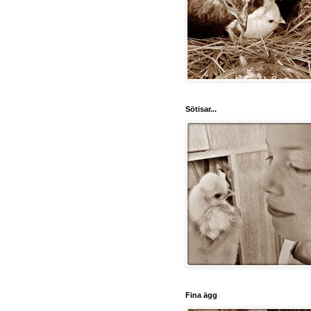
Sötisar...
Fina ägg