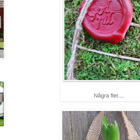
Några fler....