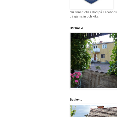
Nu finns Sofias Bod på Facebook
gå gärna in och kika!
Här bor vi
Butiken..