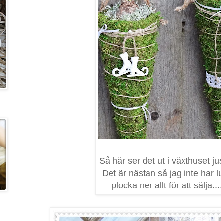
Så här ser det ut i växthuset jus
Det är nästan så jag inte har lu
plocka ner allt för att sälja...