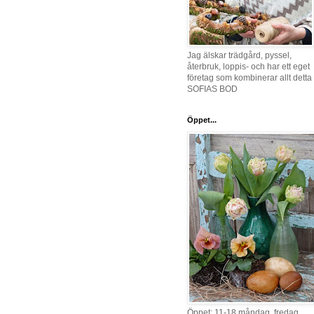
Jag älskar trädgård, pyssel,
återbruk, loppis- och har ett eget
företag som kombinerar allt detta 
SOFIAS BOD
Öppet...
Öppet: 11-18 måndag, fredag,