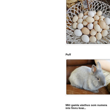
Puff
Mitt gamla växthus som numera
inte finns kvar...