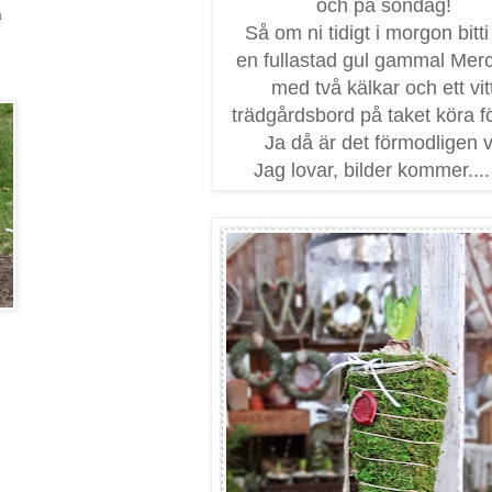
och på söndag!
a
Så om ni tidigt i morgon bitti
en fullastad gul gammal Mer
med två kälkar och ett vit
trädgårdsbord på taket köra fö
Ja då är det förmodligen v
Jag lovar, bilder kommer....