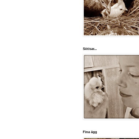
Sötisar...
Fina ägg