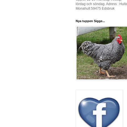
lördag och söndag. Adress : Hult
Monahult 59475 Edsbruk
Nya tuppen Sigge...