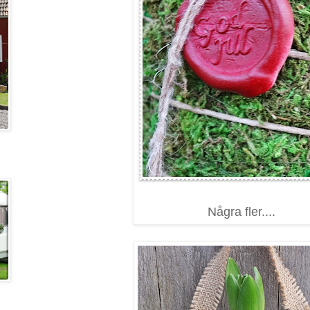
Några fler....