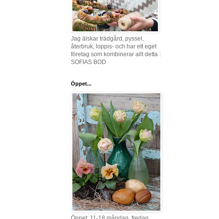
Jag älskar trädgård, pyssel,
återbruk, loppis- och har ett eget
företag som kombinerar allt detta :
SOFIAS BOD
Öppet...
Öppet: 11-18 måndag, fredag,