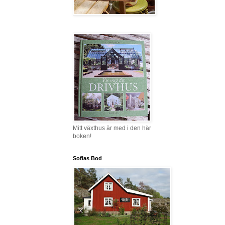
Mitt växthus är med i den här
boken!
Sofias Bod