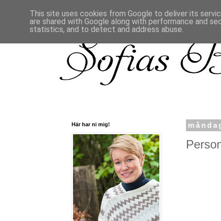
This site uses cookies from Google to deliver its servi
are shared with Google along with performance and secu
statistics, and to detect and address abuse.
Här har ni mig!
måndag
Person