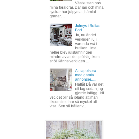
Västkusten hos
mina föräldrar. Där jag och mina
systrar har julpyntat, hämtat
granar, ...
Julmys i Sofias
Bod...
Ja, nu är det
verkligen jul i
varenda vrå i
butiken.. Inte
heller blev julstämningen
mindre av att det plötsligt kom
snö! Känns verkligen ...
Att tapetsera
med gamla
annonser.....
Hallå! Då var det
ett tag sedan jag
gjorde inlägg...Ni
vet, det blir så ibland att man
liksom inte har så mycket att
visa. Sen så håller v...