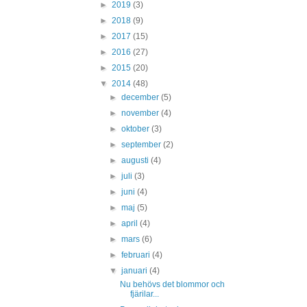
►
2019
(3)
►
2018
(9)
►
2017
(15)
►
2016
(27)
►
2015
(20)
▼
2014
(48)
►
december
(5)
►
november
(4)
►
oktober
(3)
►
september
(2)
►
augusti
(4)
►
juli
(3)
►
juni
(4)
►
maj
(5)
►
april
(4)
►
mars
(6)
►
februari
(4)
▼
januari
(4)
Nu behövs det blommor och
fjärilar...