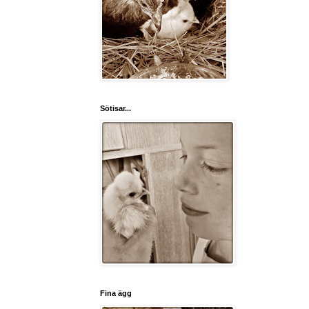
Sötisar...
Fina ägg