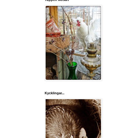
Kycklingar...