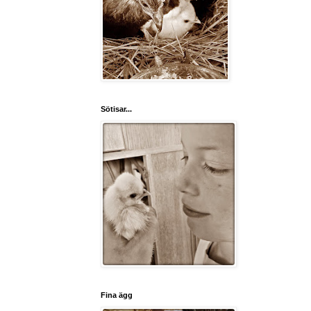
Sötisar...
Fina ägg