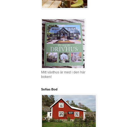
Mitt växthus är med i den här
boken!
Sofias Bod