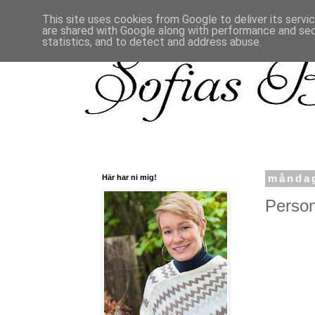
This site uses cookies from Google to deliver its servi
are shared with Google along with performance and secu
statistics, and to detect and address abuse.
Här har ni mig!
måndag
Person