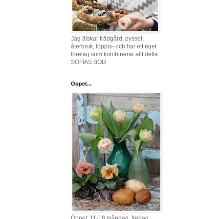
Jag älskar trädgård, pyssel,
återbruk, loppis- och har ett eget
företag som kombinerar allt detta :
SOFIAS BOD
Öppet...
Öppet: 11-18 måndag, fredag,