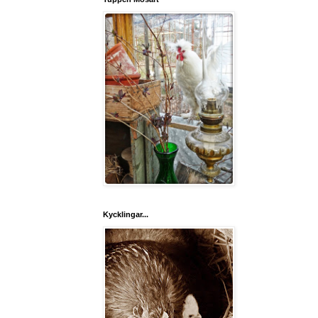
Kycklingar...