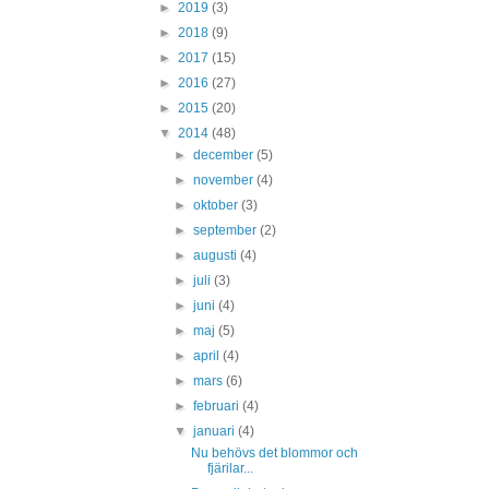
►
2019
(3)
►
2018
(9)
►
2017
(15)
►
2016
(27)
►
2015
(20)
▼
2014
(48)
►
december
(5)
►
november
(4)
►
oktober
(3)
►
september
(2)
►
augusti
(4)
►
juli
(3)
►
juni
(4)
►
maj
(5)
►
april
(4)
►
mars
(6)
►
februari
(4)
▼
januari
(4)
Nu behövs det blommor och
fjärilar...